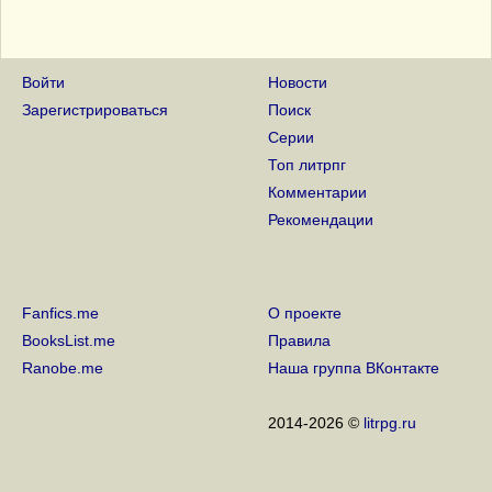
Войти
Новости
Зарегистрироваться
Поиск
Серии
Топ литрпг
Комментарии
Рекомендации
Fanfics.me
О проекте
BooksList.me
Правила
Ranobe.me
Наша группа ВКонтакте
2014-2026 ©
litrpg.ru