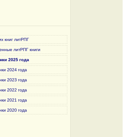
х книг литРПГ
енные литРПГ книги
нки 2025 года
нки 2024 года
нки 2023 года
нки 2022 года
нки 2021 года
нки 2020 года