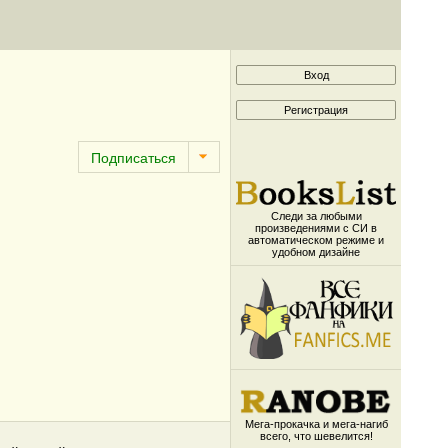
Следи за любыми
произведениями с СИ в
автоматическом режиме и
удобном дизайне
Мега-прокачка и мега-нагиб
всего, что шевелится!