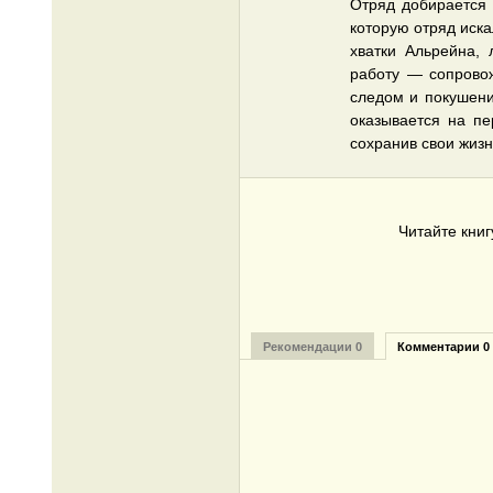
Отряд добирается 
которую отряд иска
хватки Альрейна, 
работу — сопровож
следом и покушени
оказывается на п
сохранив свои жизн
Читайте кни
Рекомендации 0
Комментарии 0