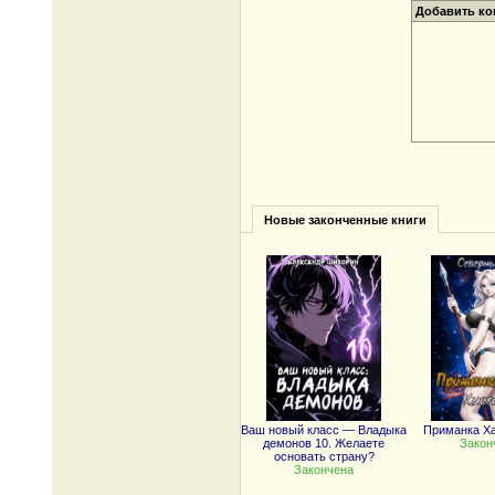
Добавить к
Новые законченные книги
Ваш новый класс — Владыка
Приманка Ха
демонов 10. Желаете
Закон
основать страну?
Закончена