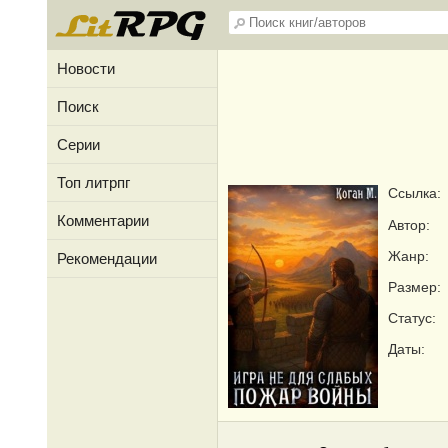
Новости
Поиск
Серии
Топ литрпг
Ссылка:
Комментарии
Автор:
Жанр:
Рекомендации
Размер:
Статус:
Даты: