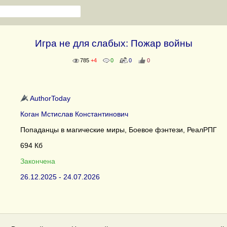
Игра не для слабых: Пожар войны
785
+4
0
0
0
AuthorToday
Коган Мстислав Константинович
Попаданцы в магические миры, Боевое фэнтези, РеалРПГ
694 Кб
Закончена
26.12.2025 - 24.07.2026