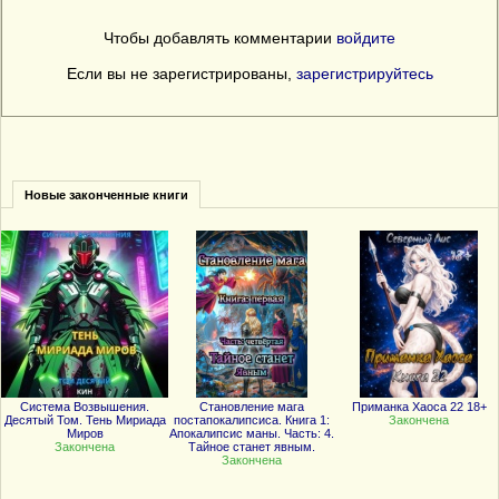
Чтобы добавлять комментарии
войдите
Если вы не зарегистрированы,
зарегистрируйтесь
Новые законченные книги
Система Возвышения.
Становление мага
Приманка Хаоса 22 18+
Десятый Том. Тень Мириада
постапокалипсиса. Книга 1:
Закончена
Миров
Апокалипсис маны. Часть: 4.
Закончена
Тайное станет явным.
Закончена