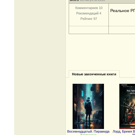
Комментариев 10
Реальное РПГ 
Рекомендаций 4
Рейтинг 97
Новые законченные книги
Восемнадцатый. Пирамида
Лорд, Бремя В