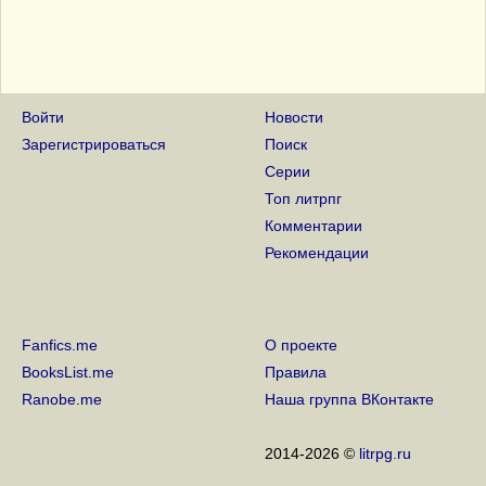
Войти
Новости
Зарегистрироваться
Поиск
Серии
Топ литрпг
Комментарии
Рекомендации
Fanfics.me
О проекте
BooksList.me
Правила
Ranobe.me
Наша группа ВКонтакте
2014-2026 ©
litrpg.ru