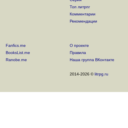
Топ литрпг
Комментарии
Рекомендации
Fanfics.me
О проекте
BooksList.me
Правила
Ranobe.me
Наша группа ВКонтакте
2014-2026 ©
litrpg.ru