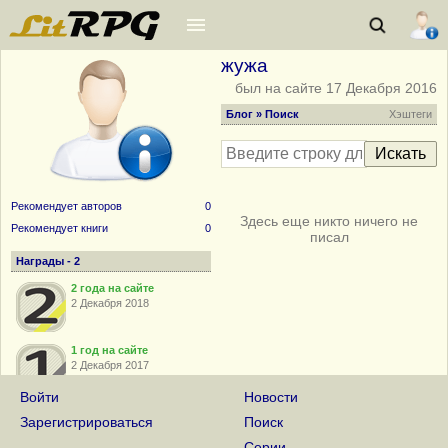
жужа
был на сайте 17 Декабря 2016
Блог
» Поиск
Хэштеги
Рекомендует авторов
0
Здесь еще никто ничего не
Рекомендует книги
0
писал
Награды - 2
2 года на сайте
2 Декабря 2018
1 год на сайте
2 Декабря 2017
Войти
Новости
Зарегистрироваться
Поиск
Серии