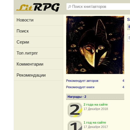
s
Новости
Поиск
Серии
Топ литрпг
Комментарии
Рекомендации
Рекомендует авторов
4
Рекомендует книги
4
Награды - 2
2 года на сайте
17 Декабря 2018
1 год на сайте
17 Декабря 2017