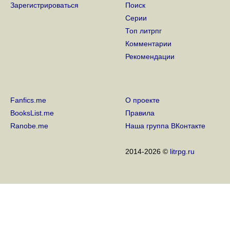
Зарегистрироваться
Поиск
Серии
Топ литрпг
Комментарии
Рекомендации
Fanfics.me
О проекте
BooksList.me
Правила
Ranobe.me
Наша группа ВКонтакте
2014-2026 ©
litrpg.ru