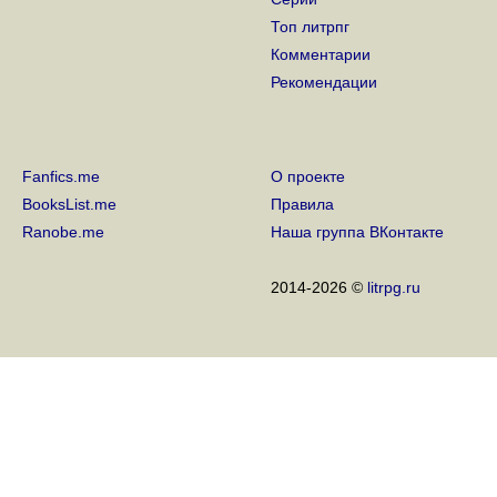
Топ литрпг
Комментарии
Рекомендации
Fanfics.me
О проекте
BooksList.me
Правила
Ranobe.me
Наша группа ВКонтакте
2014-2026 ©
litrpg.ru