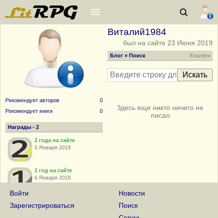
Виталий1984
был на сайте 23 Июня 2019
Блог
» Поиск
Хэштеги
Рекомендует авторов
0
Здесь еще никто ничего не
Рекомендует книги
0
писал
Награды - 2
2 года на сайте
6 Января 2019
1 год на сайте
6 Января 2018
Войти
Новости
Зарегистрироваться
Поиск
Серии