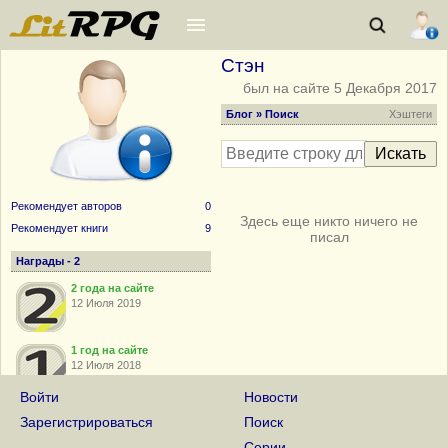
Стэн
был на сайте 5 Декабря 2017
Блог
» Поиск
Хэштеги
Рекомендует авторов
0
Здесь еще никто ничего не
Рекомендует книги
9
писал
Награды - 2
2 года на сайте
12 Июля 2019
1 год на сайте
12 Июля 2018
Войти
Новости
Зарегистрироваться
Поиск
Серии