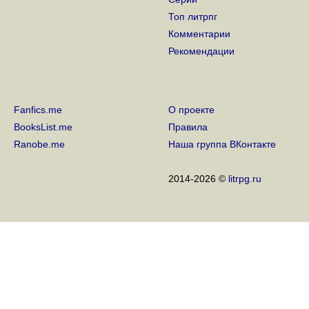
Топ литрпг
Комментарии
Рекомендации
Fanfics.me
О проекте
BooksList.me
Правила
Ranobe.me
Наша группа ВКонтакте
2014-2026 ©
litrpg.ru