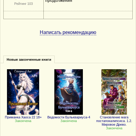
продолжения
Рейтинг 103
Написать рекомендацию
Новые законченные книги
Приманка Хаоса 22 18+
Ведомости Бульквариуса-4
Становление мага
Закончена
Закончена
постапокалипсиса. 1.2.
Мировое Древо.
Закончена