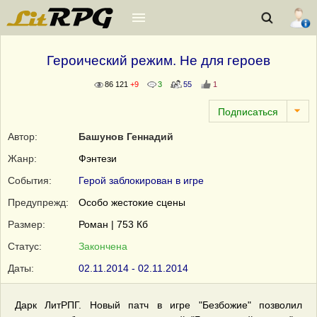
Героический режим. Не для героев
86 121
+9
3
55
1
Автор:
Башунов Геннадий
Жанр:
Фэнтези
События:
Герой заблокирован в игре
Предупрежд:
Особо жестокие сцены
Размер:
Роман | 753 Кб
Статус:
Закончена
Даты:
02.11.2014 - 02.11.2014
Дарк ЛитРПГ. Новый патч в игре "Безбожие" позволил