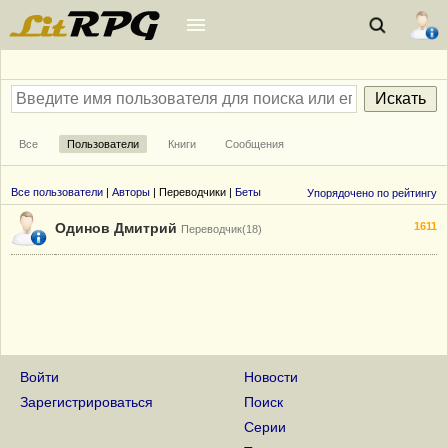
Все
Пользователи
Книги
Сообщения
Все пользователи
|
Авторы
| Переводчики |
Беты
Упорядочено по рейтингу
Одинов Дмитрий
1611
Переводчик(18)
Войти
Новости
Зарегистрироваться
Поиск
Серии