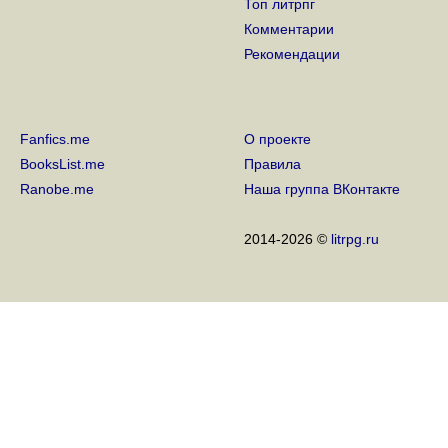
Топ литрпг
Комментарии
Рекомендации
Fanfics.me
О проекте
BooksList.me
Правила
Ranobe.me
Наша группа ВКонтакте
2014-2026 ©
litrpg.ru