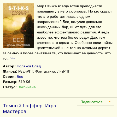
Мир Стикса всегда готов преподнести
попавшему в него сюрпризы. Но кто сказал,
что это работает лишь в одном
направлении? Бес, получив довольно
неожиданный Дар, ишет пути для его
наиболее эффективного развития. А ведь
известно, что тем более редок Дар, тем
сложнее это сделать. Особенно если тайны
целительской и не только алхимии держат
за семью и более печатями те, кто понимает её ценность. Что
тог
...
>>
Автор:
Поляков Влад
Жанры:
РеалРПГ, Фантастика, ЛитРПГ
Серия:
Бес
Размер:
519 Кб
Статус:
Закончена
Темный баффер. Игра
Мастеров