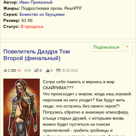
Автор:
Иван Приказный
Жанры:
Подростковая проза, РеалРПГ
Серия:
Божество из Хрущевки
Размер:
61 Кб
Статус:
В процессе
Повелитель Даэдра Том
Второй (финальный)
1 282
+0
0
0
0
30.05.2022
Сотри себе память и вернись в мир
СКАЙРИМА???
Что происходит с миром, когда наш игровой
персонаж из него уходит? Как будут жить
люди, что остались без своего героя?!
Погрузись обратно в знакомую атмосферу,
отыщи старых друзей, с которыми вновь
можно будет пуститься на поиски
приключений - грабить гробницы и