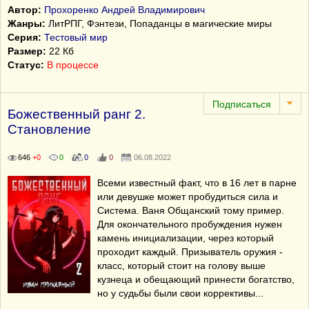
Автор:
Прохоренко Андрей Владимирович
Жанры:
ЛитРПГ, Фэнтези, Попаданцы в магические миры
Серия:
Тестовый мир
Размер:
22 Кб
Статус:
В процессе
Божественный ранг 2.
Становление
646
+0
0
0
0
06.08.2022
Всеми известный факт, что в 16 лет в парне
или девушке может пробудиться сила и
Система. Ваня Общанский тому пример.
Для окончательного пробуждения нужен
камень инициализации, через который
проходит каждый. Призыватель оружия -
класс, который стоит на голову выше
кузнеца и обещающий принести богатство,
но у судьбы были свои коррективы...