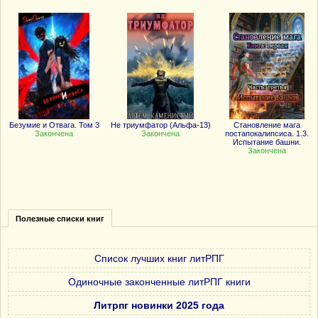
Безумие и Отвага. Том 3
Не триумфатор (Альфа-13)
Становление мага
Закончена
Закончена
постапокалипсиса. 1.3.
Испытание башни.
Закончена
Полезные списки книг
Список лучших книг литРПГ
Одиночные законченные литРПГ книги
Литрпг новинки 2025 года