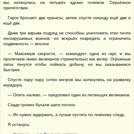
мы наткнулись на четырёх адских големов. Серьёзное
препятствие.
Гарги бросают две гранаты, затем спустя секунду ещё две и
ещё две.
Даже три взрыва подряд не способны уничтожить этих почти
несокрушимых воинов, но всерьёз повредить и ограничить
подвижность — вполне.
— Максимум скорости, — командует одна из гарг, и мы
пролетаем мимо великанов стремительно как ветер. Огромные
лапы тянутся чтобы поймать добычу, но мы оказываемся
быстрее.
Спустя пару пару сотен метров мы наткнулись на развилку
коридора.
— Опять налево, — предложил один из летающих великанов.
Сзади громко бухали шаги погони.
— Их нужно задержать, а лучше пустить по ложному следу.
Я останусь.