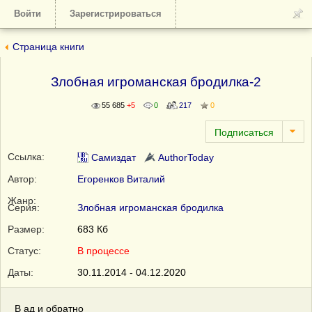
Войти
Зарегистрироваться
Страница книги
Злобная игроманская бродилка-2
55 685
+5
0
217
0
Ссылка:
Самиздат
AuthorToday
Автор:
Егоренков Виталий
Жанр:
Серия:
Злобная игроманская бродилка
Размер:
683 Кб
Статус:
В процессе
Даты:
30.11.2014 - 04.12.2020
В ад и обратно