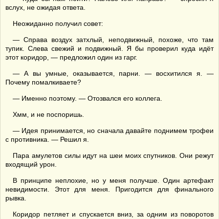
вслух, не ожидая ответа.
Неожиданно получил совет:
— Справа воздух затхлый, неподвижный, похоже, что там
тупик. Слева свежий и подвижный. Я бы проверил куда идёт
этот коридор, — предложил один из гарг.
— А вы умные, оказывается, парни. — восхитился я. —
Почему помалкиваете?
— Именно поэтому. — Отозвался его коллега.
Хмм, и не поспоришь.
— Идея принимается, но сначала давайте поднимем трофеи
с противника. — Решил я.
Пара амулетов силы идут на шеи моих спутников. Они режут
входящий урон.
В принципе неплохие, но у меня получше. Один артефакт
невидимости. Этот для меня. Пригодится для финального
рывка.
Коридор петляет и спускается вниз, за одним из поворотов