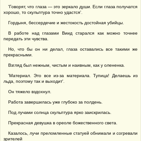
'Говорят, что глаза — это зеркало души. Если глаза получатся
хорошо, то скульптура точно удастся'.
Гордыня, бессердечие и жестокость достойная убийцы.
В работе над глазами Виид старался как можно точнее
передать эти чувства.
Но, что бы он ни делал, глаза оставались все такими же
прекрасными.
Взгляд был нежным, чистым и наивным, как у олененка.
'Материал. Это все из-за материала. Тупица! Делаешь из
льда, поэтому так и выходит'.
Он тяжело вздохнул.
Работа завершилась уже глубоко за полдень.
Под лучами солнца скульптура ярко заискрилась.
Прекрасная девушка в ореоле божественного света.
Казалось, лучи преломленные статуей обнимали и согревали
зрителей