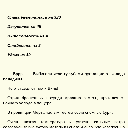
Слава увеличилась на 320
Искусство на 45
Выносливость на 4
Стойкость на 3
Удача на 40
— Бррр... — Выбивали чечетку зубами дрожащие от холода
паладины.
Не отставал от них и Виид!
Отряд брошенный посреди мрачных земель, прятался от
ночного холода в пещере.
В провинции Морта частым гостем были снежные бури.
Очень низкая температура и ужасно сильные ветра
создавали такую густую метель из снега и льда, что казалось на