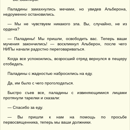
Паладины замахнулись мечами, но увидев Альберона,
недоуменно остановились.
— Мы не чувствуем никакого зла. Вы, случайно, не из
ордена?
— Паладины! Мы пришли, освободить вас. Теперь ваши
мучения закончились! — воскликнул Альберон, после чего
НИПы начали радостно переговариваться.
Когда все успокоились, возросший отряд вернулся в пещеру
отобедать.
Паладины с жадностью набросились на еду.
Да, им было с чего проголодаться.
Быстро съев все, паладины с извиняющимися лицами
протянули тарелки и сказали:
— Спасибо за еду.
— Вы пришли к нам на помощь по просьбе
первосвященника, теперь мы ваши должники.