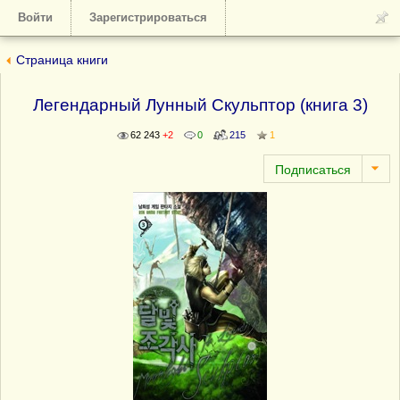
Войти
Зарегистрироваться
Страница книги
Легендарный Лунный Скульптор (книга 3)
62 243
+2
0
215
1