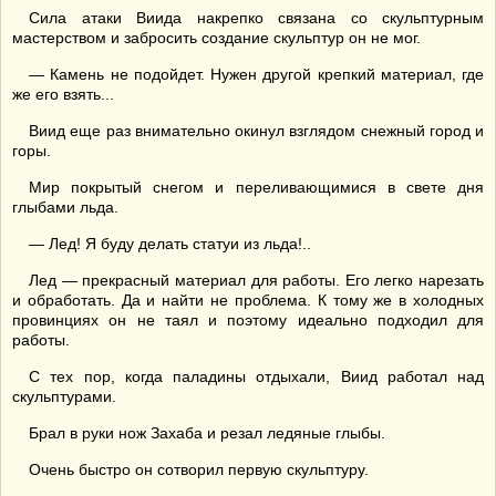
Сила атаки Виида накрепко связана со скульптурным
мастерством и забросить создание скульптур он не мог.
— Камень не подойдет. Нужен другой крепкий материал, где
же его взять...
Виид еще раз внимательно окинул взглядом снежный город и
горы.
Мир покрытый снегом и переливающимися в свете дня
глыбами льда.
— Лед! Я буду делать статуи из льда!..
Лед — прекрасный материал для работы. Его легко нарезать
и обработать. Да и найти не проблема. К тому же в холодных
провинциях он не таял и поэтому идеально подходил для
работы.
С тех пор, когда паладины отдыхали, Виид работал над
скульптурами.
Брал в руки нож Захаба и резал ледяные глыбы.
Очень быстро он сотворил первую скульптуру.