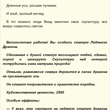
Длинные усы, росшие пучками.
И злой, грозный взгляд.
В тот момент, когда Виид закончил свою скульптуру, все
вокруг озарилось светом.
Великолепная работа! Вы создали статую Ледяного
Дракона.
Сделанная с душой статуя восхищает людей, однако,
порой и шокирует. Скульптура над которой
потрудилась сама матушка природа!
Отныне, равновесие севера держится в лапах дракона
не признающего зла.
Он станет покровителем и хранителем порядка.
Художественная ценность: 2500
Особые эффекты:
— У всех, кто смотрит на ледяную статую дракона