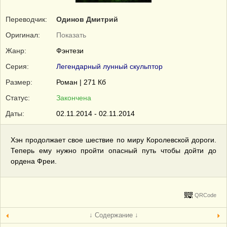
Переводчик:
Одинов Дмитрий
Оригинал:
Показать
Жанр:
Фэнтези
Серия:
Легендарный лунный скульптор
Размер:
Роман | 271 Кб
Статус:
Закончена
Даты:
02.11.2014 - 02.11.2014
Хэн продолжает свое шествие по миру Королевской дороги.
Теперь ему нужно пройти опасный путь чтобы дойти до
ордена Фреи.
QRCode
↓ Содержание ↓