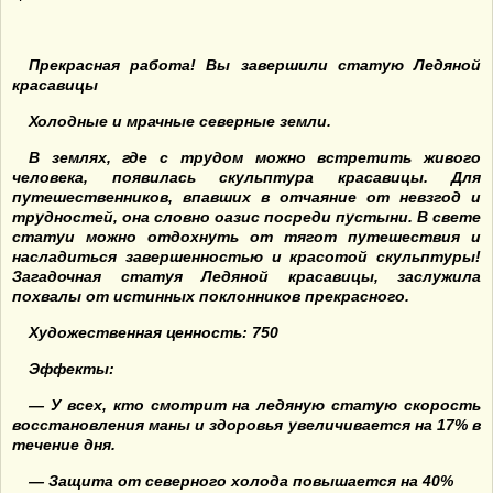
Прекрасная работа! Вы завершили статую Ледяной
красавицы
Холодные и мрачные северные земли.
В землях, где с трудом можно встретить живого
человека, появилась скульптура красавицы. Для
путешественников, впавших в отчаяние от невзгод и
трудностей, она словно оазис посреди пустыни. В свете
статуи можно отдохнуть от тягот путешествия и
насладиться завершенностью и красотой скульптуры!
Загадочная статуя Ледяной красавицы, заслужила
похвалы от истинных поклонников прекрасного.
Художественная ценность: 750
Эффекты:
— У всех, кто смотрит на ледяную статую скорость
восстановления маны и здоровья увеличивается на 17% в
течение дня.
— Защита от северного холода повышается на 40%