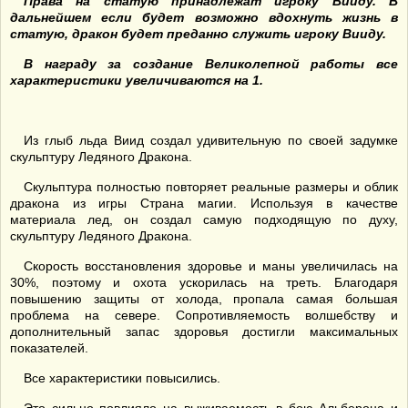
Права на статую принадлежат игроку Вииду. В
дальнейшем если будет возможно вдохнуть жизнь в
статую, дракон будет преданно служить игроку Вииду.
В награду за создание Великолепной работы все
характеристики увеличиваются на 1.
Из глыб льда Виид создал удивительную по своей задумке
скульптуру Ледяного Дракона.
Скульптура полностью повторяет реальные размеры и облик
дракона из игры Страна магии. Используя в качестве
материала лед, он создал самую подходящую по духу,
скульптуру Ледяного Дракона.
Скорость восстановления здоровье и маны увеличилась на
30%, поэтому и охота ускорилась на треть. Благодаря
повышению защиты от холода, пропала самая большая
проблема на севере. Сопротивляемость волшебству и
дополнительный запас здоровья достигли максимальных
показателей.
Все характеристики повысились.