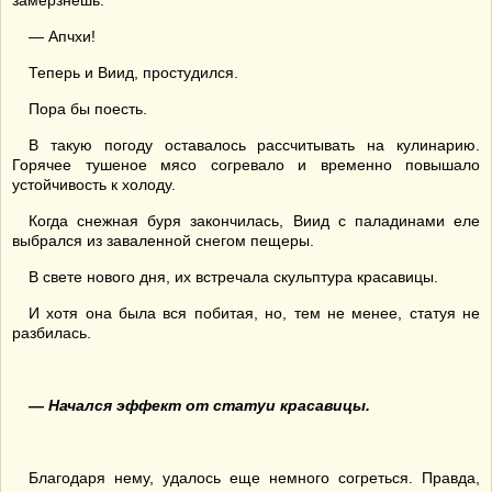
замерзнешь.
— Апчхи!
Теперь и Виид, простудился.
Пора бы поесть.
В такую погоду оставалось рассчитывать на кулинарию.
Горячее тушеное мясо согревало и временно повышало
устойчивость к холоду.
Когда снежная буря закончилась, Виид с паладинами еле
выбрался из заваленной снегом пещеры.
В свете нового дня, их встречала скульптура красавицы.
И хотя она была вся побитая, но, тем не менее, статуя не
разбилась.
— Начался эффект от статуи красавицы.
Благодаря нему, удалось еще немного согреться. Правда,