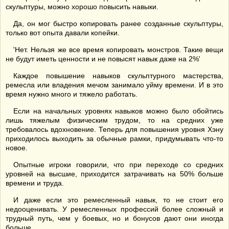
скульптуры, можно хорошо повысить навыки.
Да, он мог быстро копировать ранее созданные скульптуры,
только вот опыта давали копейки.
'Нет. Нельзя же все время копировать монстров. Такие вещи
не будут иметь ценности и не повысят навык даже на 2%'
Каждое повышение навыков скульптурного мастерства,
ремесла или владения мечом занимало уйму времени. И в это
время нужно много и тяжело работать.
Если на начальных уровнях навыков можно было обойтись
лишь тяжелым физическим трудом, то на средних уже
требовалось вдохновение. Теперь для повышения уровня Хэну
приходилось выходить за обычные рамки, придумывать что-то
новое.
Опытные игроки говорили, что при переходе со средних
уровней на высшие, приходится затрачивать на 50% больше
времени и труда.
И даже если это ремесленный навык, то не стоит его
недооценивать. У ремесленных профессий более сложный и
трудный путь, чем у боевых, но и бонусов дают они иногда
больше.