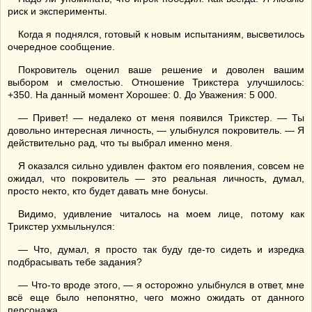
риск и эксперименты.
Когда я поднялся, готовый к новым испытаниям, высветилось
очередное сообщение.
Покровитель оценил ваше решение и доволен вашим
выбором и смелостью. Отношение Трикстера улучшилось:
+350. На данный момент Хорошее: 0. До Уважения: 5 000.
— Привет! — недалеко от меня появился Трикстер. — Ты
довольно интересная личность, — улыбнулся покровитель. — Я
действительно рад, что ты выбрал именно меня.
Я оказался сильно удивлен фактом его появления, совсем не
ожидал, что покровитель — это реальная личность, думал,
просто некто, кто будет давать мне бонусы.
Видимо, удивление читалось на моем лице, потому как
Трикстер ухмыльнулся:
— Что, думал, я просто так буду где-то сидеть и изредка
подбрасывать тебе задания?
— Что-то вроде этого, — я осторожно улыбнулся в ответ, мне
всё еще было непонятно, чего можно ожидать от данного
персонажа.