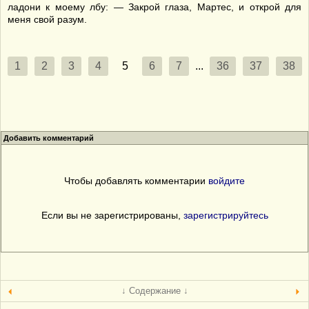
ладони к моему лбу: — Закрой глаза, Мартес, и открой для
меня свой разум.
1
2
3
4
5
6
7
...
36
37
38
Добавить комментарий
Чтобы добавлять комментарии
войдите
Если вы не зарегистрированы,
зарегистрируйтесь
↓ Содержание ↓