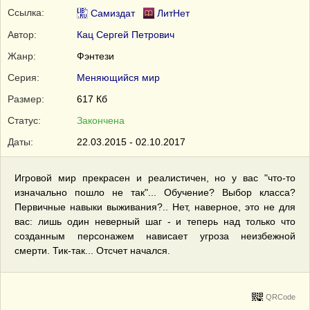
Ссылка:
Самиздат
ЛитНет
Автор:
Кац Сергей Петрович
Жанр:
Фэнтези
Серия:
Меняющийся мир
Размер:
617 Кб
Статус:
Закончена
Даты:
22.03.2015 - 02.10.2017
Игровой мир прекрасен и реалистичен, но у вас "что-то
изначально пошло не так"... Обучение? Выбор класса?
Первичные навыки выживания?.. Нет, наверное, это не для
вас: лишь один неверный шаг - и теперь над только что
созданным персонажем нависает угроза неизбежной
смерти. Тик-так... Отсчет начался.
QRCode