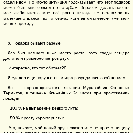
отдал изюм. Но что-то интуиция подсказывает, что этот подарок
может быть мне совсем не по зубам. Впрочем, делать нечего:
мое любопытство мне всё равно никогда не оставляло ни
малейшего шанса, вот и сейчас ноги автоматически уже вели
меня к проходу.
8. Подарки бывают разные
Лаз был немного ниже моего роста, зато своды пещера
достигали примерно метров двух.
'Интересно, кто тут обитает?!'
Я сделал еще пару шагов, и игра разродилась сообщением.
Вы — первооткрыватель локации Муравейник Огненных
Термитов, в течение ближайших 24 часов при прохождении
локации:
+100 % на выпадение редкого лута;
+50 % к росту характеристик.
'Ага, похоже, мой новый друг показал мне не просто пещеру