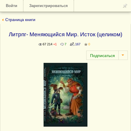
Войти
Зарегистрироваться
Страница книги
Литрпг- Меняющийся Мир. Исток (целиком)
67 214
+1
7
167
0