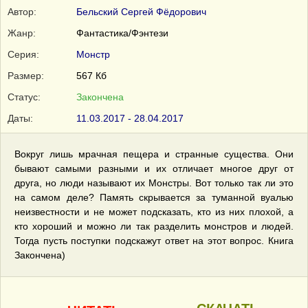
Автор:
Бельский Сергей Фёдорович
Жанр:
Фантастика/Фэнтези
Серия:
Монстр
Размер:
567 Кб
Статус:
Закончена
Даты:
11.03.2017 - 28.04.2017
Вокруг лишь мрачная пещера и странные существа. Они
бывают самыми разными и их отличает многое друг от
друга, но люди называют их Монстры. Вот только так ли это
на самом деле? Память скрывается за туманной вуалью
неизвестности и не может подсказать, кто из них плохой, а
кто хороший и можно ли так разделить монстров и людей.
Тогда пусть поступки подскажут ответ на этот вопрос. Книга
Закончена)