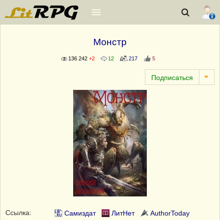
Монстр
136 242
+2
12
217
5
Ссылка:
Самиздат
ЛитНет
AuthorToday