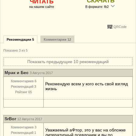
СКАЧАТЬ
ЧИТАТЬ
на нашем сайте
В формате: fb2
QRCode
Рекомендации 5
Комментарии 12
Показано
3
из 5
Показать предыдущие 10 рекомендаций
Мрак и Бес
3 Августа 2017
Комментариев 6
Рекомендую всем у кого есть свой взгляд
Рекомендаций 3
жизнь
Рейтинг 65
SrBor
12 Августа 2017
Комментариев 3
Уважаемый аФтор, это у вас на обложке
Рекомендаций 1
литературный псевдоним и вы по