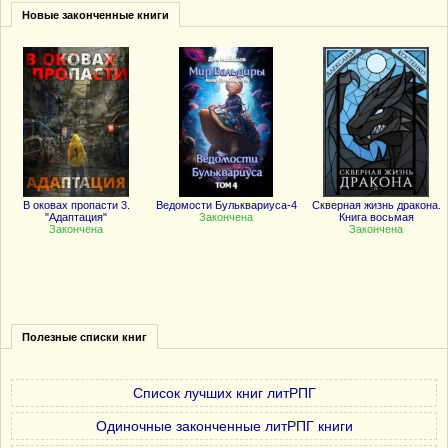
Новые законченные книги
В оковах пропасти 3.
Ведомости Бульквариуса-4
Скверная жизнь дракона.
"Адаптация"
Закончена
Книга восьмая
Закончена
Закончена
Полезные списки книг
Список лучших книг литРПГ
Одиночные законченные литРПГ книги