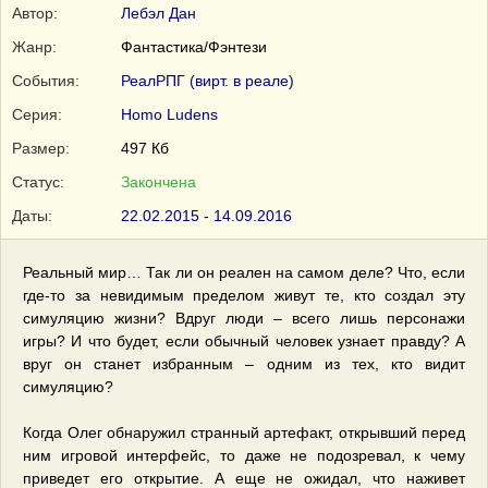
Автор:
Лебэл Дан
Жанр:
Фантастика/Фэнтези
События:
РеалРПГ (вирт. в реале)
Серия:
Homo Ludens
Размер:
497 Кб
Статус:
Закончена
Даты:
22.02.2015 - 14.09.2016
Реальный мир… Так ли он реален на самом деле? Что, если
где-то за невидимым пределом живут те, кто создал эту
симуляцию жизни? Вдруг люди – всего лишь персонажи
игры? И что будет, если обычный человек узнает правду? А
вруг он станет избранным – одним из тех, кто видит
симуляцию?
Когда Олег обнаружил странный артефакт, открывший перед
ним игровой интерфейс, то даже не подозревал, к чему
приведет его открытие. А еще не ожидал, что наживет