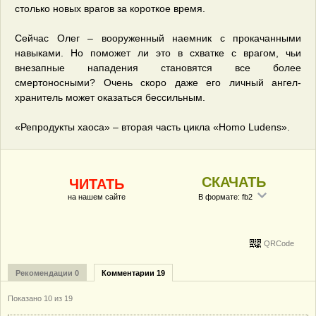
столько новых врагов за короткое время.
Сейчас Олег – вооруженный наемник с прокачанными
навыками. Но поможет ли это в схватке с врагом, чьи
внезапные нападения становятся все более
смертоносными? Очень скоро даже его личный ангел-
хранитель может оказаться бессильным.
«Репродукты хаоса» – вторая часть цикла «Homo Ludens».
СКАЧАТЬ
ЧИТАТЬ
на нашем сайте
В формате: fb2
QRCode
Рекомендации 0
Комментарии 19
Показано
10
из 19