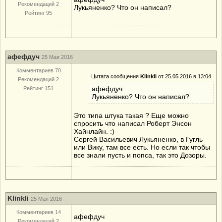
Рекомендаций 2
Лукьяненко? Что он написал?
Рейтинг 95
афефдуч
25 Мая 2016
Комментариев 70
Цитата сообщения
Klinkli
от 25.05.2016 в 13:04
Рекомендаций 2
афефдуч
Рейтинг 151
Лукьяненко? Что он написал?
Это типа штука такая ? Еще можно
спросить что написал Роберт Энсон
Хайнлайн. :)
Сергей Васильевич Лукьяненко, в Гугль
или Вику, там все есть. Но если так чтобы
все знали пусть и попса, так это Дозоры.
Klinkli
25 Мая 2016
Комментариев 14
афефдуч
Рекомендаций 2