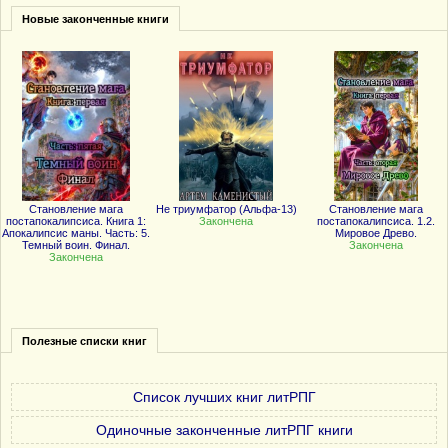
Новые законченные книги
Становление мага
Не триумфатор (Альфа-13)
Становление мага
постапокалипсиса. Книга 1:
Закончена
постапокалипсиса. 1.2.
Апокалипсис маны. Часть: 5.
Мировое Древо.
Темный воин. Финал.
Закончена
Закончена
Полезные списки книг
Список лучших книг литРПГ
Одиночные законченные литРПГ книги