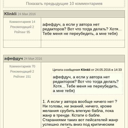
Показать предыдущие 10 комментариев
Klinkli
24 Мая 2016
Комментариев 14
афефдуч, а если у автора нет
Рекомендаций 2
редакторов? Вот что тогда делать? Хотя...
Рейтинг 95
Тебе меня не переубедить, а мне тебя)
афефдуч
24 Мая 2016
Комментариев 70
Цитата сообщения
Klinkli
от 24.05.2016 в 14:33
Рекомендаций 2
афефдуч, а если у автора нет
Рейтинг 151
редакторов? Вот что тогда делать?
Хотя... Тебе меня не переубедить,
а мне тебя)
1. А если у автора вообще ничего нет ?
Ни головы, ни знаний, ничего, кроме
желания срубить влегкую бабла, пока
жанр в тренде. Кстати о бабле.
Стараниями таких вот пейсателей жанр
успешно летить вниз под критическим