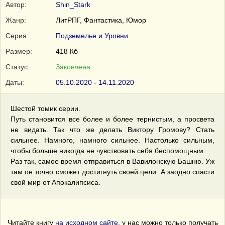
Автор:
Shin_Stark
Жанр:
ЛитРПГ, Фантастика, Юмор
Серия:
Подземелье и Уровни
Размер:
418 Кб
Статус:
Закончена
Даты:
05.10.2020 - 14.11.2020
Шестой томик серии.
Путь становится все более и более тернистым, а просвета
не видать. Так что же делать Виктору Громову? Стать
сильнее. Намного, намного сильнее. Настолько сильным,
чтобы больше никогда не чувствовать себя беспомощным.
Раз так, самое время отправиться в Вавилонскую Башню. Уж
там он точно сможет достигнуть своей цели. А заодно спасти
свой мир от Апокалипсиса.
Читайте книгу
на исходном сайте
, у нас можно только получать