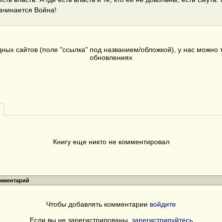
начинается Война!
дных сайтов (поле "ссылка" под названием/обложкой), у нас можно
обновлениях
Книгу еще никто не комментировал
омментарий
Чтобы добавлять комментарии
войдите
Если вы не зарегистрированы,
зарегистрируйтесь