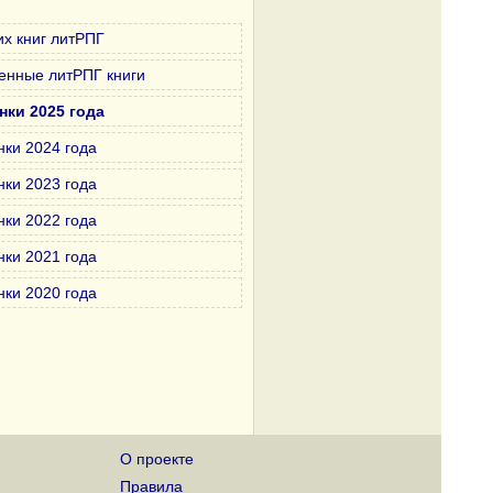
х книг литРПГ
енные литРПГ книги
нки 2025 года
нки 2024 года
нки 2023 года
нки 2022 года
нки 2021 года
нки 2020 года
О проекте
Правила