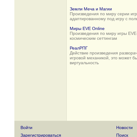
Земли Меча и Магии
Произведения по миру серии игр 
адаптированному под игру с по
Миры EVE Online
Произведения по миру игры EVE-
космическим сеттингам
РеалРПГ
Действие произведения разворач
игровой механикой, это может б
виртуальность
Войти
Новости
Зарегистрироваться
Поиск