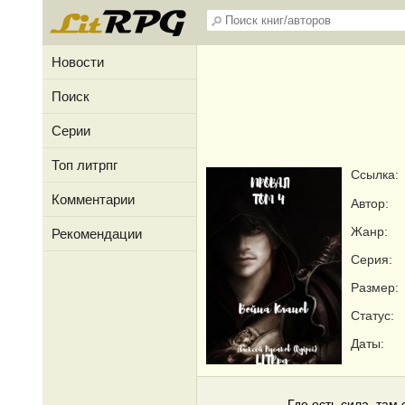
Новости
Поиск
Серии
Топ литрпг
Ссылка:
Комментарии
Автор:
Жанр:
Рекомендации
Серия:
Размер:
Статус:
Даты:
Где есть сила, там 