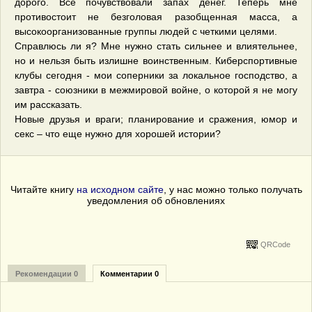
дорого. Все почувствовали запах денег. Теперь мне
противостоит не безголовая разобщенная масса, а
высокоорганизованные группы людей с четкими целями.
Справлюсь ли я? Мне нужно стать сильнее и влиятельнее,
но и нельзя быть излишне воинственным. Киберспортивные
клубы сегодня - мои соперники за локальное господство, а
завтра - союзники в межмировой войне, о которой я не могу
им рассказать.
Новые друзья и враги; планирование и сражения, юмор и
секс – что еще нужно для хорошей истории?
Читайте книгу
на исходном сайте
, у нас можно только получать
уведомления об обновлениях
QRCode
Рекомендации 0
Комментарии 0