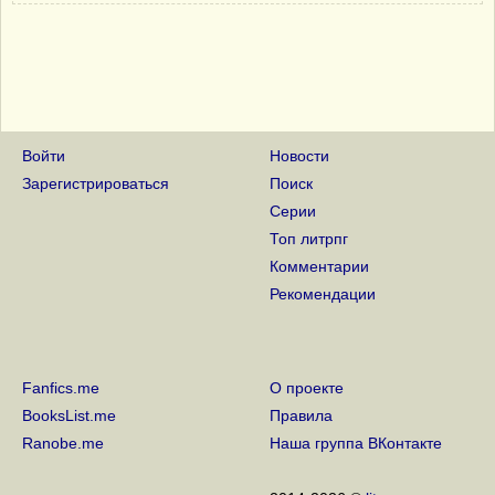
Войти
Новости
Зарегистрироваться
Поиск
Серии
Топ литрпг
Комментарии
Рекомендации
Fanfics.me
О проекте
BooksList.me
Правила
Ranobe.me
Наша группа ВКонтакте