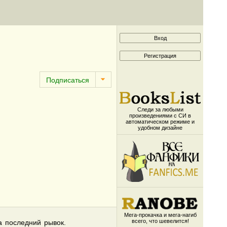
Следи за любыми
произведениями с СИ в
автоматическом режиме и
удобном дизайне
Мега-прокачка и мега-нагиб
всего, что шевелится!
а последний рывок.