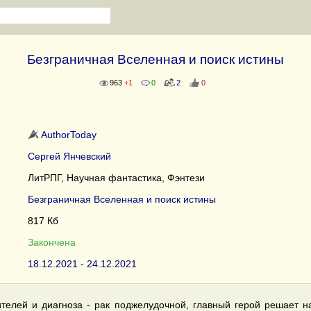
Безграничная Вселенная и поиск истины
963
+1
0
2
0
AuthorToday
Сергей Янчевский
ЛитРПГ, Научная фантастика, Фэнтези
Безграничная Вселенная и поиск истины
817 Кб
Закончена
18.12.2021 - 24.12.2021
телей и диагноза - рак поджелудочной, главный герой решает н