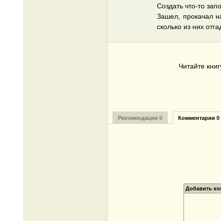
Создать что-то зап
Зашел, прокачал на
сколько из них отг
Читайте кни
Рекомендации 0
Комментарии 0
Добавить к