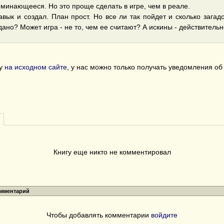
оминающееся. Но это проще сделать в игре, чем в реале.
вык и создал. План прост. Но все ли так пойдет и сколько загад
адано? Может игра - не то, чем ее считают? А искины - действитель
гу
на исходном сайте
, у нас можно только получать уведомления о
Книгу еще никто не комментировал
омментарий
Чтобы добавлять комментарии
войдите