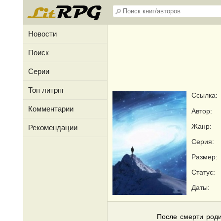
Новости
Поиск
Серии
Топ литрпг
Ссылка:
Комментарии
Автор:
Жанр:
Рекомендации
Серия:
Размер:
Статус:
Даты:
После смерти роди