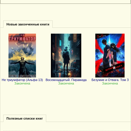
Новые законченные книги
Не триумфатор (Альфа-13)
Восемнадцатый. Пирамида
Безумие и Отвага. Том 3
Закончена
Закончена
Закончена
Полезные списки книг