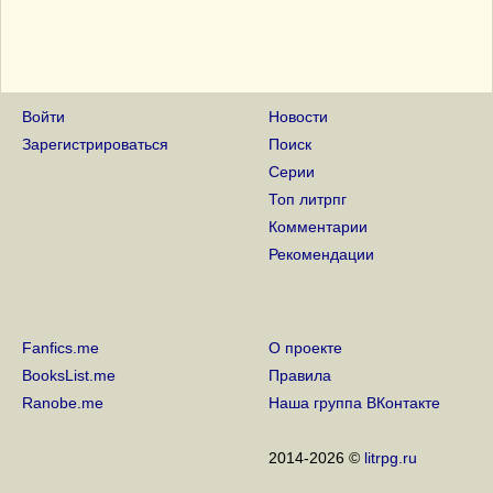
Войти
Новости
Зарегистрироваться
Поиск
Серии
Топ литрпг
Комментарии
Рекомендации
Fanfics.me
О проекте
BooksList.me
Правила
Ranobe.me
Наша группа ВКонтакте
2014-2026 ©
litrpg.ru