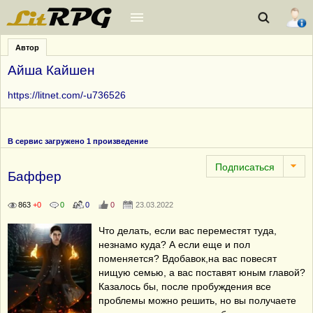
Автор
Айша Кайшен
https://litnet.com/-u736526
В сервис загружено 1 произведение
Баффер
863
+0
0
0
0
23.03.2022
Что делать, если вас переместят туда,
незнамо куда? А если еще и пол
поменяется? Вдобавок,на вас повесят
нищую семью, а вас поставят юным главой?
Казалось бы, после пробуждения все
проблемы можно решить, но вы получаете