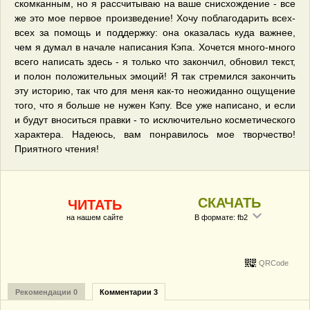
скомканным, но я рассчитываю на ваше снисхождение - все
же это мое первое произведение! Хочу поблагодарить всех-
всех за помощь и поддержку: она оказалась куда важнее,
чем я думал в начале написания Кэпа. Хочется много-много
всего написать здесь - я только что закончил, обновил текст,
и полон положительных эмоций! Я так стремился закончить
эту историю, так что для меня как-то неожиданно ощущение
того, что я больше не нужен Кэпу. Все уже написано, и если
и будут вноситься правки - то исключительно косметического
характера. Надеюсь, вам понравилось мое творчество!
Приятного чтения!
СКАЧАТЬ
ЧИТАТЬ
на нашем сайте
В формате: fb2
QRCode
Рекомендации 0
Комментарии 3