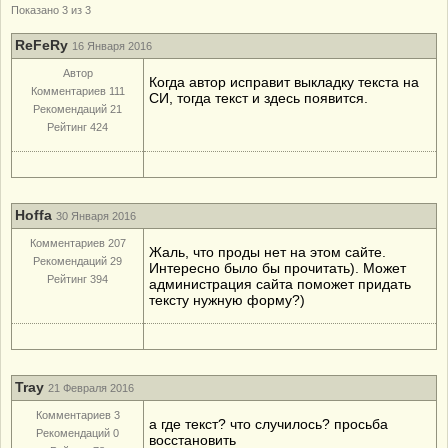
Показано 3 из 3
ReFeRy
16 Января 2016
Автор
Когда автор исправит выкладку текста на
Комментариев 111
СИ, тогда текст и здесь появится.
Рекомендаций 21
Рейтинг 424
Hoffa
30 Января 2016
Комментариев 207
Жаль, что проды нет на этом сайте.
Рекомендаций 29
Интересно было бы прочитать). Может
Рейтинг 394
администрация сайта поможет придать
тексту нужную форму?)
Tray
21 Февраля 2016
Комментариев 3
а где текст? что случилось? просьба
Рекомендаций 0
восстановить