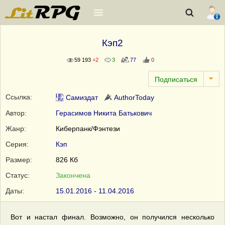
Кэп2
59 193
+2
3
77
0
Ссылка:
Самиздат
AuthorToday
Автор:
Герасимов Никита Батькович
Жанр:
Киберпанк/Фэнтези
Серия:
Кэп
Размер:
826 Кб
Статус:
Закончена
Даты:
15.01.2016 - 11.04.2016
Вот и настал финал. Возможно, он получился несколько