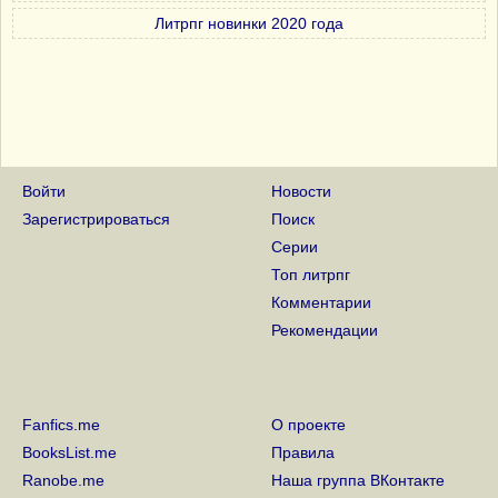
Литрпг новинки 2020 года
Войти
Новости
Зарегистрироваться
Поиск
Серии
Топ литрпг
Комментарии
Рекомендации
Fanfics.me
О проекте
BooksList.me
Правила
Ranobe.me
Наша группа ВКонтакте