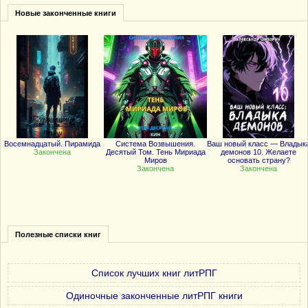
Новые законченные книги
Восемнадцатый. Пирамида
Система Возвышения.
Ваш новый класс — Владык
Закончена
Десятый Том. Тень Мириада
демонов 10. Желаете
Миров
основать страну?
Закончена
Закончена
Полезные списки книг
Список лучших книг литРПГ
Одиночные законченные литРПГ книги