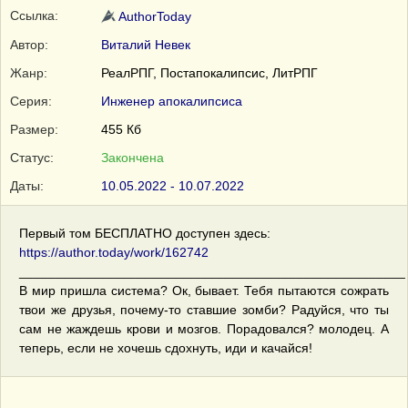
Ссылка:
AuthorToday
Автор:
Виталий Невек
Жанр:
РеалРПГ, Постапокалипсис, ЛитРПГ
Серия:
Инженер апокалипсиса
Размер:
455 Кб
Статус:
Закончена
Даты:
10.05.2022 - 10.07.2022
Первый том БЕСПЛАТНО доступен здесь:
https://author.today/work/162742
_____________________________________________________
В мир пришла система? Ок, бывает. Тебя пытаются сожрать
твои же друзья, почему-то ставшие зомби? Радуйся, что ты
сам не жаждешь крови и мозгов. Порадовался? молодец. А
теперь, если не хочешь сдохнуть, иди и качайся!