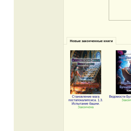
Новые законченные книги
Становление мага
Ведомости Бу
постапокалипсиса. 1.3.
Закон
Испытание башни.
Закончена