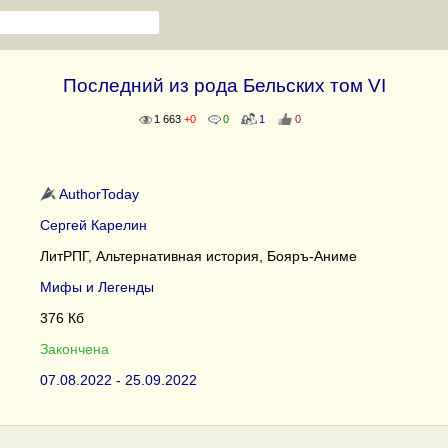
Последний из рода Бельских том VI
1 663
+0
0
1
0
AuthorToday
Сергей Карелин
ЛитРПГ, Альтернативная история, Бояръ-Аниме
Мифы и Легенды
376 Кб
Закончена
07.08.2022 - 25.09.2022