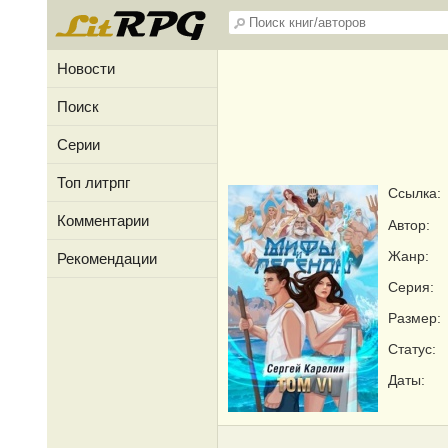
Новости
Поиск
Серии
Топ литрпг
Ссылка:
Комментарии
Автор:
Жанр:
Рекомендации
Серия:
Размер:
Статус:
Даты: