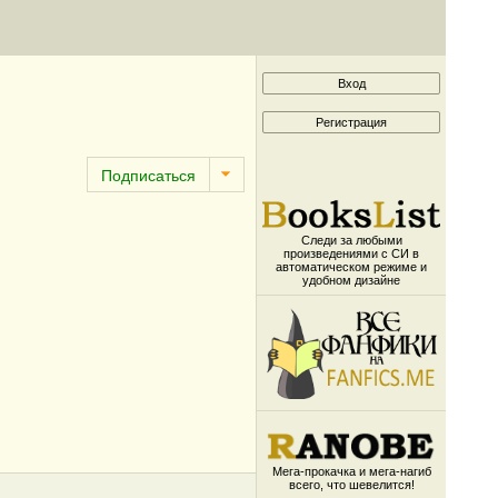
Следи за любыми
произведениями с СИ в
автоматическом режиме и
удобном дизайне
Мега-прокачка и мега-нагиб
всего, что шевелится!