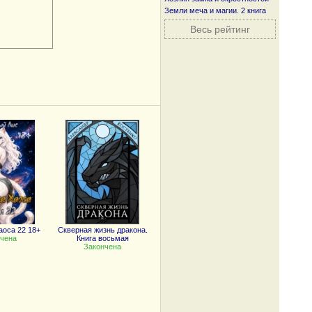
Земли меча и магии. 2 книга
Весь рейтинг
оса 22 18+
Скверная жизнь дракона.
чена
Книга восьмая
Закончена