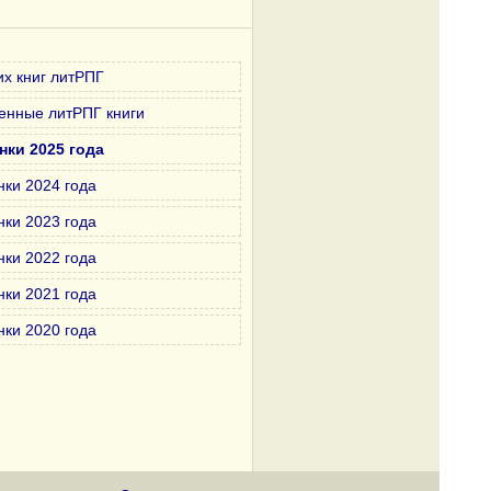
х книг литРПГ
енные литРПГ книги
нки 2025 года
нки 2024 года
нки 2023 года
нки 2022 года
нки 2021 года
нки 2020 года