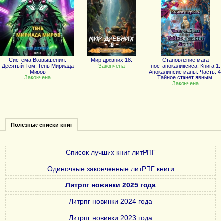
Система Возвышения.
Мир древних 18.
Становление мага
Десятый Том. Тень Мириада
Закончена
постапокалипсиса. Книга 1:
Миров
Апокалипсис маны. Часть: 4
Закончена
Тайное станет явным.
Закончена
Полезные списки книг
Список лучших книг литРПГ
Одиночные законченные литРПГ книги
Литрпг новинки 2025 года
Литрпг новинки 2024 года
Литрпг новинки 2023 года