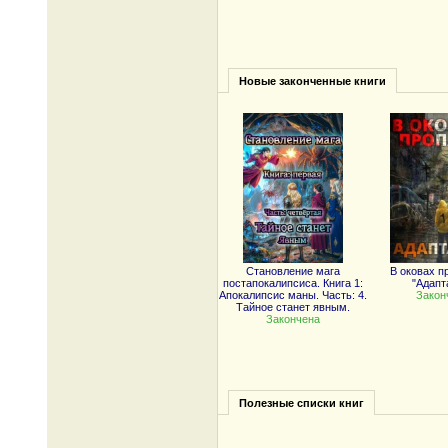
Новые законченные книги
Становление мага
В оковах п
постапокалипсиса. Книга 1:
"Адапт
Апокалипсис маны. Часть: 4.
Закон
Тайное станет явным.
Закончена
Полезные списки книг