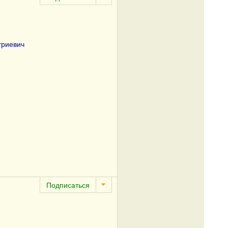
триевич