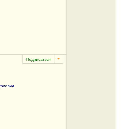
триевич