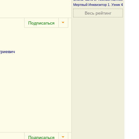
Мертвый Инквизитор 1. Узник Фанмира
Весь рейтинг
триевич