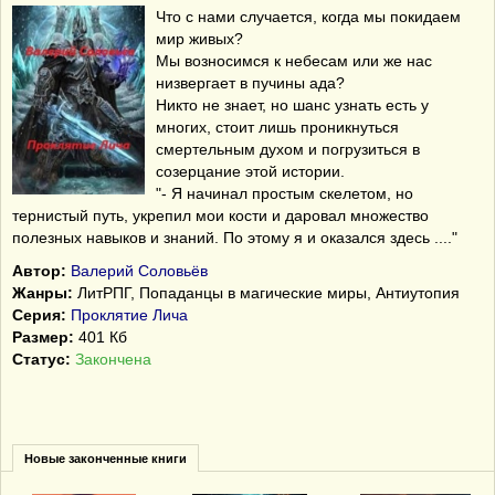
Что с нами случается, когда мы покидаем
мир живых?
Мы возносимся к небесам или же нас
низвергает в пучины ада?
Никто не знает, но шанс узнать есть у
многих, стоит лишь проникнуться
смертельным духом и погрузиться в
созерцание этой истории.
"- Я начинал простым скелетом, но
тернистый путь, укрепил мои кости и даровал множество
полезных навыков и знаний. По этому я и оказался здесь ...."
Автор:
Валерий Соловьёв
Жанры:
ЛитРПГ, Попаданцы в магические миры, Антиутопия
Серия:
Проклятие Лича
Размер:
401 Кб
Статус:
Закончена
Новые законченные книги