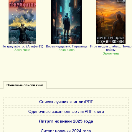
Не триумфатор (Альфа-13)
Восемнадцатый. Пирамида
Игра не для слабых: Пожар
Закончена
Закончена
войны
Закончена
Полезные списки книг
Список лучших книг литРПГ
Одиночные законченные литРПГ книги
Литрпг новинки 2025 года
Литрпг новинки 2024 года