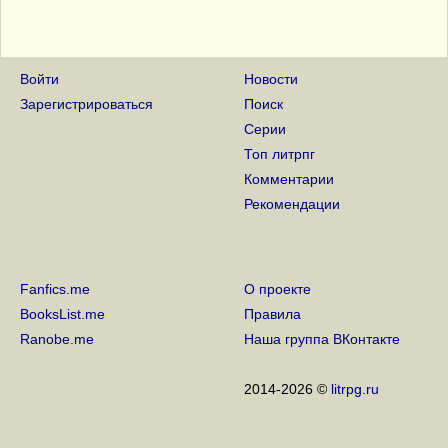
Войти
Новости
Зарегистрироваться
Поиск
Серии
Топ литрпг
Комментарии
Рекомендации
Fanfics.me
О проекте
BooksList.me
Правила
Ranobe.me
Наша группа ВКонтакте
2014-2026 ©
litrpg.ru