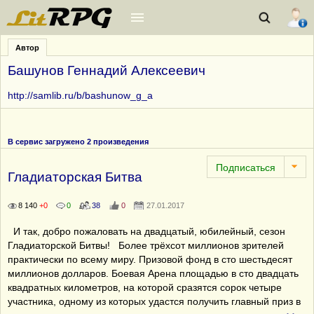
Автор
Башунов Геннадий Алексеевич
http://samlib.ru/b/bashunow_g_a
В сервис загружено 2 произведения
Гладиаторская Битва
8 140
+0
0
38
0
27.01.2017
И так, добро пожаловать на двадцатый, юбилейный, сезон
Гладиаторской Битвы! Более трёхсот миллионов зрителей
практически по всему миру. Призовой фонд в сто шестьдесят
миллионов долларов. Боевая Арена площадью в сто двадцать
квадратных километров, на которой сразятся сорок четыре
участника, одному из которых удастся получить главный приз в