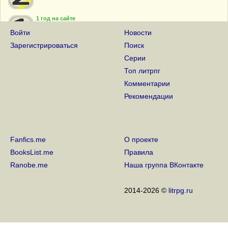
1 год на сайте
24 Января 2017
Войти
Новости
Зарегистрироваться
Поиск
Серии
Топ литрпг
Комментарии
Рекомендации
Fanfics.me
О проекте
BooksList.me
Правила
Ranobe.me
Наша группа ВКонтакте
2014-2026 ©
litrpg.ru