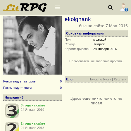
ekolgnank
был на сайте 7 Мая 2016
Основная информация
Пол:
мужской
Откуда:
Темрюк
Зарегистрирован:
24 Января 2016
Пользователь не заполнил профиль
Блог
Поиск по блогу
|
Хэштеги
Рекомендует авторов
0
Рекомендует книги
0
Награды - 3
Здесь еще никто ничего не
писал
3 года на сайте
24 Января 2019
2 года на сайте
24 Января 2018