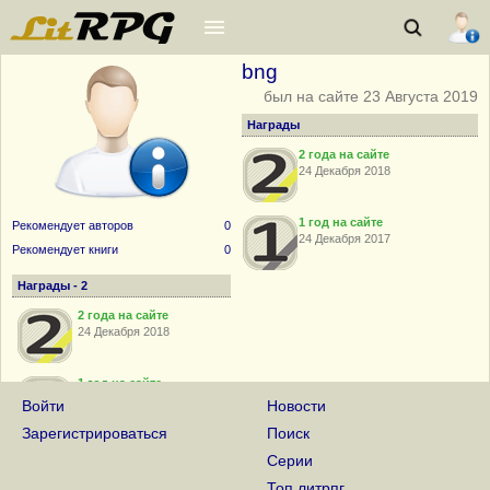
bng
был на сайте 23 Августа 2019
Награды
2 года на сайте
24 Декабря 2018
1 год на сайте
Рекомендует авторов
0
24 Декабря 2017
Рекомендует книги
0
Награды - 2
2 года на сайте
24 Декабря 2018
1 год на сайте
24 Декабря 2017
Войти
Новости
Зарегистрироваться
Поиск
Серии
Топ литрпг