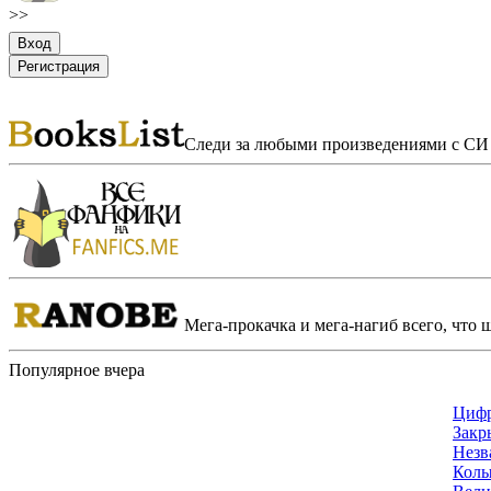
>>
Следи за любыми произведениями с СИ 
Мега-прокачка и мега-нагиб всего, что 
Популярное вчера
Цифр
Закр
Незв
Колы