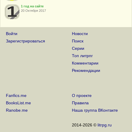
1 год на сайте
20 Октября 2017
Войти
Новости
Зарегистрироваться
Поиск
Серии
Топ литрпг
Комментарии
Рекомендации
Fanfics.me
О проекте
BooksList.me
Правила
Ranobe.me
Наша группа ВКонтакте
2014-2026 ©
litrpg.ru