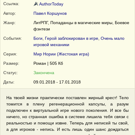
Ссылка:
AuthorToday
Автор:
Павел Коршунов
Жанр:
ЛитРПГ, Попаданцы в магические миры, Боевое
фэнтези
События:
Боги
,
Герой заблокирован в игре
,
Очень мало
игровой механики
Серия:
Мир Нории (Жестокая игра)
Размер:
Роман | 505 Кб
Статус:
Закончена
Даты:
09.01.2018 - 17.01.2018
На твоей жизни практически поставлен жирный крест! Тело
томится в плену регенерационной капсулы, а разум
подключен к виртуальной игре нового поколения. И все бы
ничего, но странная ошибка в системе лишила тебя связи с
реальностью и помощи извне. Теперь для неписей ты свой,
а для игроков - непись. И есть лишь один шанс дождаться