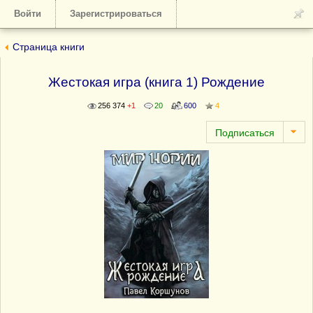
Войти
Зарегистрироваться
Страница книги
Жестокая игра (книга 1) Рождение
256 374
+1
20
600
4