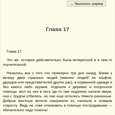
Глава 17
Глава 17
Что же, история действительно была интересной и в чем-то
поучительной.
Началось все с того что примерно три дня назад, ближе к
вечеру двое странных людей (именно людей! не эльфов,
друидов или представителей других рас), в порванной одежде и
без какого либо оружия, подошли к деревне и попросили
помощи, мол на них в лесу где-то там недалеко напали звери,
они с трудом отбились, но там еще остались тяжело раненные.
Добрые местные жители накормили их, напоили и позвали
старосту. Ведь не гоже отказывать в помощи пострадавшим —
обязательно надо помочь!