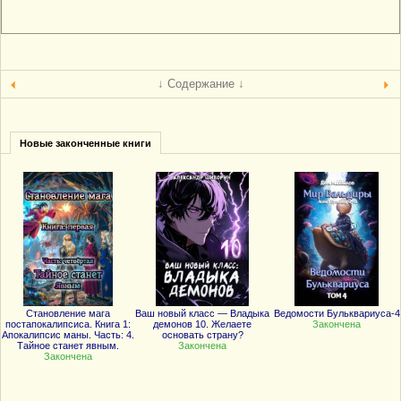
↓ Содержание ↓
Новые законченные книги
Становление мага
Ваш новый класс — Владыка
Ведомости Бульквариуса-4
постапокалипсиса. Книга 1:
демонов 10. Желаете
Закончена
Апокалипсис маны. Часть: 4.
основать страну?
Тайное станет явным.
Закончена
Закончена