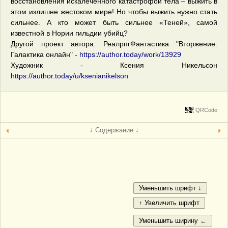
восстановления искалеченного катастрофой тела – выжить в
этом излишне жестоком мире! Но чтобы выжить нужно стать
сильнее. А кто может быть сильнее «Теней», самой
известной в Нории гильдии убийц?
Другой проект автора: РеалрпгФантастика "Вторжение:
Галактика онлайн" -
https://author.today/work/13929
Художник - Ксения Никельсон
https://author.today/u/ksenianikelson
QRCode
↓ Содержание ↓