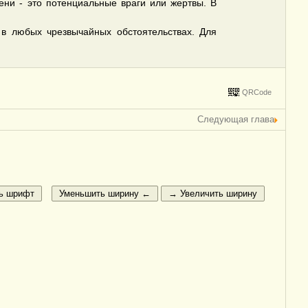
мени - это потенциальные враги или жертвы. В
ь в любых чрезвычайных обстоятельствах. Для
QRCode
Следующая глава