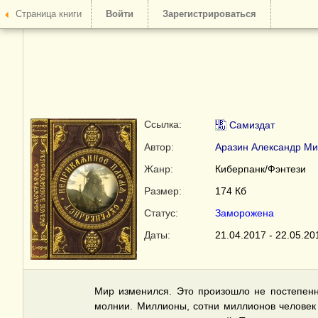
Страница книги
Войти
Зарегистрироваться
Ссылка:
Самиздат
Автор:
Аразин Александр Ми
Жанр:
Киберпанк/Фэнтези
Размер:
174 Кб
Статус:
Заморожена
Даты:
21.04.2017 - 22.05.20
Мир изменился. Это произошло не постепенно
молнии. Миллионы, сотни миллионов человек о