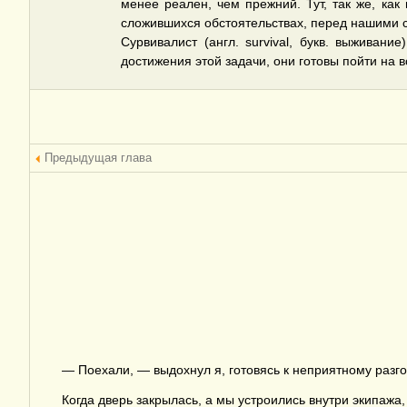
менее реален, чем прежний. Тут, так же, как
сложившихся обстоятельствах, перед нашими 
Сурвивалист (англ. survival, букв. выживан
достижения этой задачи, они готовы пойти на в
Предыдущая глава
— Поехали, — выдохнул я, готовясь к неприятному разго
Когда дверь закрылась, а мы устроились внутри экипажа