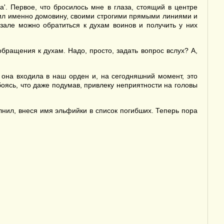
а'. Первое, что бросилось мне в глаза, стоящий в центре
мнил именно домовину, своими строгими прямыми линиями и
але можно обратиться к духам воинов и получить у них
бращения к духам. Надо, просто, задать вопрос вслух? А,
 она входила в наш орден и, на сегодняшний момент, это
боясь, что даже подумав, привлеку неприятности на головы
олнил, внеся имя эльфийки в список погибших. Теперь пора