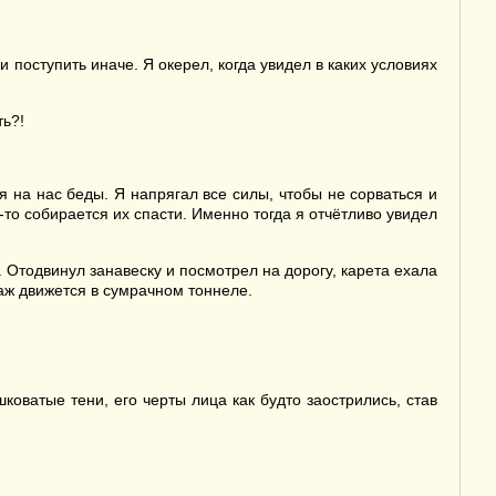
и поступить иначе. Я окерел, когда увидел в каких условиях
ть?!
 на нас беды. Я напрягал все силы, чтобы не сорваться и
-то собирается их спасти. Именно тогда я отчётливо увидел
. Отодвинул занавеску и посмотрел на дорогу, карета ехала
паж движется в сумрачном тоннеле.
оватые тени, его черты лица как будто заострились, став