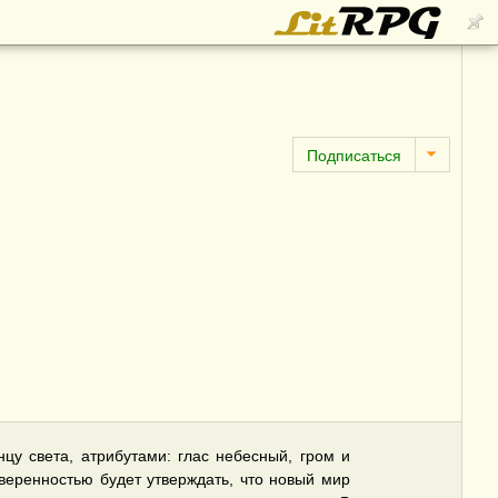
цу света, атрибутами: глас небесный, гром и
уверенностью будет утверждать, что новый мир