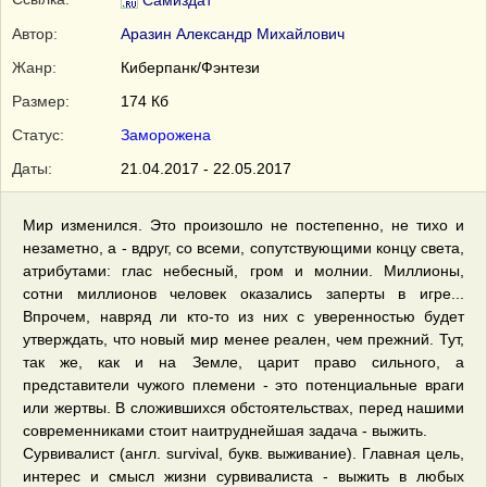
Самиздат
Автор:
Аразин Александр Михайлович
Жанр:
Киберпанк/Фэнтези
Размер:
174 Кб
Статус:
Заморожена
Даты:
21.04.2017 - 22.05.2017
Мир изменился. Это произошло не постепенно, не тихо и
незаметно, а - вдруг, со всеми, сопутствующими концу света,
атрибутами: глас небесный, гром и молнии. Миллионы,
сотни миллионов человек оказались заперты в игре...
Впрочем, навряд ли кто-то из них с уверенностью будет
утверждать, что новый мир менее реален, чем прежний. Тут,
так же, как и на Земле, царит право сильного, а
представители чужого племени - это потенциальные враги
или жертвы. В сложившихся обстоятельствах, перед нашими
современниками стоит наитруднейшая задача - выжить.
Сурвивалист (англ. survival, букв. выживание). Главная цель,
интерес и смысл жизни сурвивалиста - выжить в любых