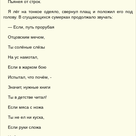
Пьянея от строк.
Я лёг на тонкое одеяло, свернул плащ и положил его под
голову. В сгущающихся сумерках продолжало звучать:
— Если, путь прорубая
Отцовским мечом,
Ты солёные слёзы
На ус намотал,
Если в жарком бою
Испытал, что почём, -
Значит, нужные книги
Ты в детстве читал!
Если мяса с ножа
Ты не ел ни куска,
Если руки сложа