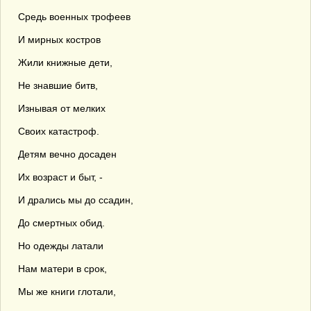
Средь военных трофеев
И мирных костров
Жили книжные дети,
Не знавшие битв,
Изнывая от мелких
Своих катастроф.
Детям вечно досаден
Их возраст и быт, -
И дрались мы до ссадин,
До смертных обид.
Но одежды латали
Нам матери в срок,
Мы же книги глотали,