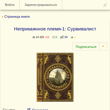
Войти
Зарегистрироваться
Страница книги
Неприкаянное племя-1: Сурвивалист
14 325
+12
0
99
1
Ссылка: