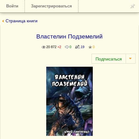
Войти
Зарегистрироваться
Страница книги
Властелин Подземелий
20 872
+2
0
19
0