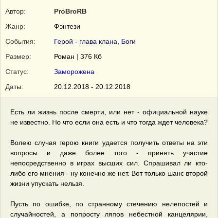
Автор:
ProBroRB
Жанр:
Фэнтези
События:
Герой - глава клана
,
Боги
Размер:
Роман | 376 Кб
Статус:
Заморожена
Даты:
20.12.2018 - 20.12.2018
Есть ли жизнь после смерти, или нет - официальной науке
не известно. Но что если она есть и что тогда ждет человека?
Волею случая герою книги удается получить ответы на эти
вопросы и даже более того - принять участие
непосредственно в играх высших сил. Спрашивал ли кто-
либо его мнения - ну конечно же нет. Вот только шанс второй
жизни упускать нельзя.
Пусть по ошибке, по странному стечению нелепостей и
случайностей, а попросту ляпов небестной канцелярии,