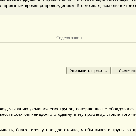
, приятным времяпрепровождением. Кто же знал, чем оно в итоге о
↓ Содержание ↓
разделыванию демонических трупов, совершенно не обрадовался.
ость хотя бы ненадолго отодвинуть эту проблему, стоила того чт
нать, благо телег у нас достаточно, чтобы вывезти трупы за 