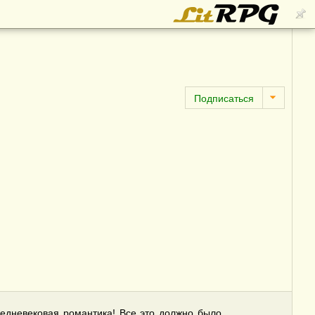
едневековая романтика! Все это должно было