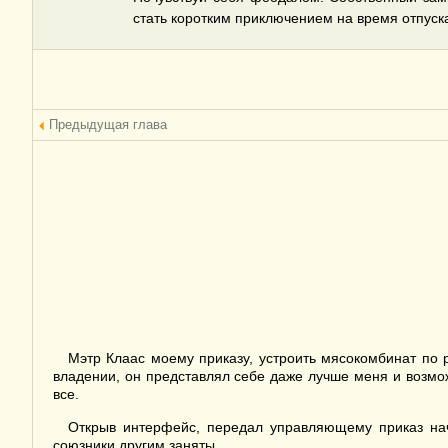
стать коротким приключением на время отпуска
Предыдущая глава
Мэтр Клаас моему приказу, устроить мясокомбинат по 
владении, он представлял себе даже лучше меня и возможн
все.
Открыв интерфейс, передал управляющему приказ начи
союзники другим заняты.