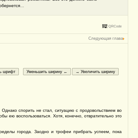
бернется...
QRCode
Следующая глава
 Однако спорить не стал, ситуацию с продовольствием во
обы ею воспользоваться. Хотя, конечно, отвратительно это
пределы города. Заодно и трофеи прибрать успеем, пока