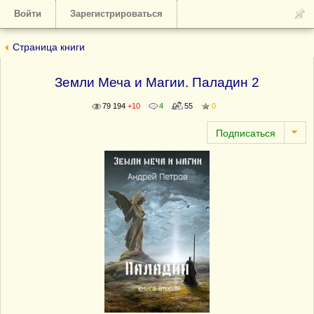
Войти
Зарегистрироваться
Страница книги
Земли Меча и Магии. Паладин 2
79 194
+10
4
55
0