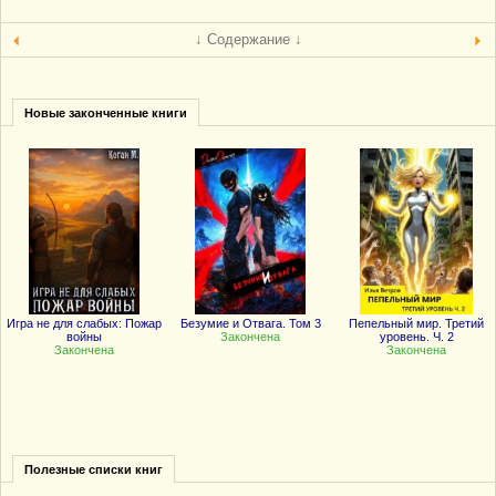
↓ Содержание ↓
Новые законченные книги
Игра не для слабых: Пожар
Безумие и Отвага. Том 3
Пепельный мир. Третий
войны
Закончена
уровень. Ч. 2
Закончена
Закончена
Полезные списки книг