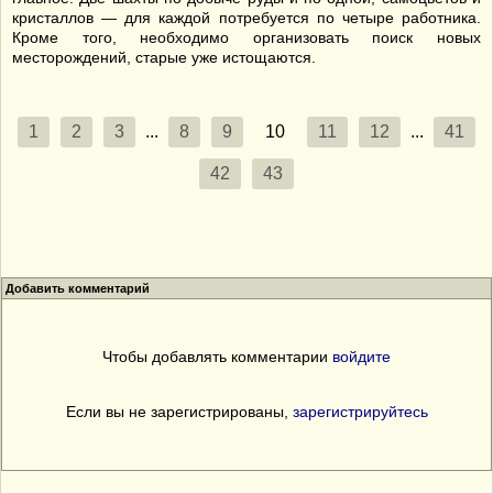
кристаллов — для каждой потребуется по четыре работника.
Кроме того, необходимо организовать поиск новых
месторождений, старые уже истощаются.
1
2
3
...
8
9
10
11
12
...
41
42
43
Добавить комментарий
Чтобы добавлять комментарии
войдите
Если вы не зарегистрированы,
зарегистрируйтесь