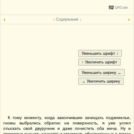
QRCode
↓ Содержание ↓
К тому моменту, когда закончившие зачищать подземелье,
гномы выбрались обратно на поверхность, я уже успел
отыскать свой двуручник и даже почистить оба меча. Ну и
примерно оценить качество и стоимость обнаруженных в домах