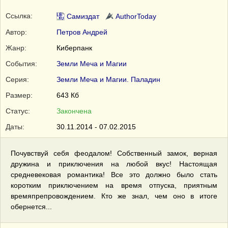
Ссылка:
Самиздат
AuthorToday
Автор:
Петров Андрей
Жанр:
Киберпанк
События:
Земли Меча и Магии
Серия:
Земли Меча и Магии. Паладин
Размер:
643 Кб
Статус:
Закончена
Даты:
30.11.2014 - 07.02.2015
Почувствуй себя феодалом! Собственный замок, верная
дружина и приключения на любой вкус! Настоящая
средневековая романтика! Все это должно было стать
коротким приключением на время отпуска, приятным
времяпрепровождением. Кто же знал, чем оно в итоге
обернется...