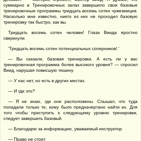
суммарно в Тренировочных залах завершило свои базовые
тренировочные программы тридцать восемь сотен чужеземцев.
Насколько мне известно, никто из них не проходил базовую
тренировку так быстро, как вы.
Тридцать восемь сотен человек! Глаза Виида яростно
сверкнули.
'Тридцать восемь сотен потенциальных соперников!.'
— Вы сказали, базовая тренировка. А есть ли у вас
тренировочная программа более высокого уровня? — спросил
Виид, нарушая повисшую тишину.
— У нас нет, но есть в других местах.
— И где это?
— Я не знаю, где они расположены. Слышал, что туда
попадали только те, кому было предначертано найти их. Для
того чтобы приступить к следующему уровню тренировки,
следует завершить базовый.
— Благодарю за информацию, уважаемый инструктор.
— Право не стоит.