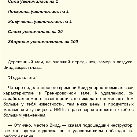
Сила увеличилась на 1
Ловкость увеличилась на 1
Живучесть увеличилась на 1
Слава увеличилась на 20
Здоровье увеличивалась на 100
Деревянный меч, не знавший передышек, замер в воздухе.
Виид закрыл глаза.
'Я сделал это.'
Четыре недели игрового времени Виид упорно повышал свои
характеристики в Тренировочном зале. К удивлению, он
заработал немного известности, это никогда не помешает. Чем
больше у тебя известности, тем ниже цены в продуктовых
магазинах и кузницах, а НИПы в разговорах относятся к тебе с
большим уважением.
— Отлично, мастер Виид, — сказал подошедший инструктор,
все это время издалека он с удовольствием наблюдал за
работой парня.