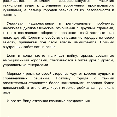
развивается, технология совершенствуется. Развитие
технологий ведет к улучшению вооружения, производимого
кузницами, а размер городов зависит от их безопасности и
чистоты.
Улаживая национальные и региональные проблемы,
налаживая дипломатические отношения с другими странами,
тот, кто возглавляет общество, повышает свой авторитет как
никто другой. Короли способствуют развитию городов на своих
землях, привлекая под свою власть иммигрантов. Помимо
внутренних забот есть и война.
Если и когда кто-то начинает войну, армии, созванные
амбициозными королями, сталкиваются в битве друг с другом,
управляемые генералами.
Мирные игроки, со своей стороны, ждут от короля мудрых и
справедливых решений. Поэтому города с такими
властителями становятся более зажиточными, торговля более
динамичной, а это стимулирует игроков добиваться успеха в
игре.
И все же Виид отклонял клановые предложения.