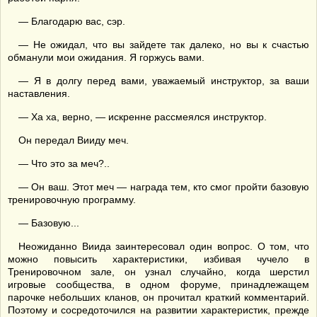
— Благодарю вас, сэр.
— Не ожидал, что вы зайдете так далеко, но вы к счастью
обманули мои ожидания. Я горжусь вами.
— Я в долгу перед вами, уважаемый инструктор, за ваши
наставления.
— Ха ха, верно, — искренне рассмеялся инструктор.
Он передал Вииду меч.
— Что это за меч?..
— Он ваш. Этот меч — награда тем, кто смог пройти базовую
тренировочную программу.
— Базовую...
Неожиданно Виида заинтересовал один вопрос. О том, что
можно повысить характеристики, избивая чучело в
Тренировочном зале, он узнал случайно, когда шерстил
игровые сообщества, в одном форуме, принадлежащем
парочке небольших кланов, он прочитал краткий комментарий.
Поэтому и сосредоточился на развитии характеристик, прежде