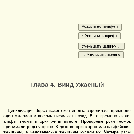
Глава 4. Виид Ужасный
Цивилизация Версальского континента зародилась примерно
один миллион и восемь тысяч лет назад. В те времена люди,
эльфы, гномы и орки жили вместе. Проворные руки гномок
принимали роды у орков. В детстве орков крестили эльфийские
женщины, а человеческие женщины купали их. Четыре расы