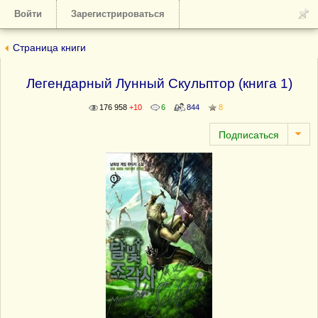
Войти
Зарегистрироваться
Страница книги
Легендарный Лунный Скульптор (книга 1)
176 958
+10
6
844
8