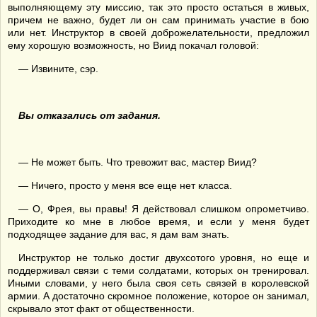
выполняющему эту миссию, так это просто остаться в живых,
причем не важно, будет ли он сам принимать участие в бою
или нет. Инструктор в своей доброжелательности, предложил
ему хорошую возможность, но Виид покачал головой:
— Извините, сэр.
Вы отказались от задания.
— Не может быть. Что тревожит вас, мастер Виид?
— Ничего, просто у меня все еще нет класса.
— О, Фрея, вы правы! Я действовал слишком опрометчиво.
Приходите ко мне в любое время, и если у меня будет
подходящее задание для вас, я дам вам знать.
Инструктор не только достиг двухсотого уровня, но еще и
поддерживал связи с теми солдатами, которых он тренировал.
Иными словами, у него была своя сеть связей в королевской
армии. А достаточно скромное положение, которое он занимал,
скрывало этот факт от общественности.