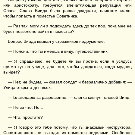
или аристократу, требуется впечатляющая репутация или
Слава. Слава Виида была равна двадцати, слишком мало,
чтобы попасть в поместье Советника.
— Раз так, могу ли я подождать здесь до тех пор, пока мне не
будет позволено войти в поместье?
Вопрос Виида вызвал у стражников недоумение:
— Поясни, что ты имеешь в виду, путешественник.
— Я спрашиваю, не будете ли вы против, если я усядусь
прямо тут на улице, для того, чтобы дождаться, когда мудрец
выйдет?
— Нет, не будем, — сказал солдат и безразлично добавил: —
Улица открыта для всех.
— Благодарю за разрешение, — слегка кивнул головой Виид.
— Не за что. Но...
— Что, простите?
— Я говорю это тебе потому, что ты знакомый инструктора:
Советник часто не выходит из поместья неделями. Особенно