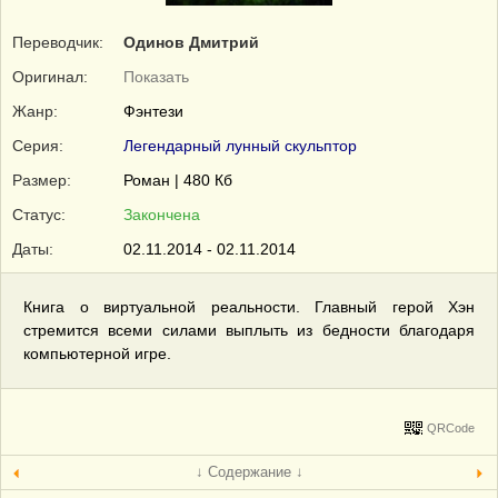
Переводчик:
Одинов Дмитрий
Оригинал:
Показать
Жанр:
Фэнтези
Серия:
Легендарный лунный скульптор
Размер:
Роман | 480 Кб
Статус:
Закончена
Даты:
02.11.2014 - 02.11.2014
Книга о виртуальной реальности. Главный герой Хэн
стремится всеми силами выплыть из бедности благодаря
компьютерной игре.
QRCode
↓ Содержание ↓