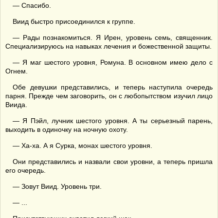
— Спасибо.
Виид быстро присоединился к группе.
— Рады познакомиться. Я Ирен, уровень семь, священник.
Специализируюсь на навыках лечения и божественной защиты.
— Я маг шестого уровня, Ромуна. В основном имею дело с
Огнем.
Обе девушки представились, и теперь наступила очередь
парня. Прежде чем заговорить, он с любопытством изучил лицо
Виида.
— Я Пэйл, лучник шестого уровня. А ты серьезный парень,
выходить в одиночку на ночную охоту.
— Ха-ха. А я Сурка, монах шестого уровня.
Они представились и назвали свои уровни, а теперь пришла
его очередь.
— Зовут Виид. Уровень три.
— ...