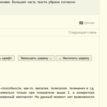
рновик. Большая часть текста убрана согласно
QRCode
Следующая глава
собности, как-то, эмпатия, телепатия, телекинез и т.д.
аниматься только при показателе выше 2, а конкретная
ированный имплантат. На данный момент нет возможности