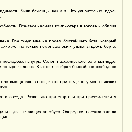
идимости были беженцы, как и я. Что удивительно, вдоль
.
обности. Все-таки наличия компьютера в голове и обилия
нчена. Рон ткнул мне на проем ближайшего бота, который
Такие же, но только поменьше были утыканы вдоль борта.
 последовал внутрь. Салон пассажирского бота выглядел
и-четыре человек. В итоге я выбрал ближайшее свободное
еле вмещалась в него, и это при том, что у меня никаких
яжу.
его соседа. Разве, что при старте и при приземлении я
дили в два летающих автобуса. Очередная поездка заняла
цев.