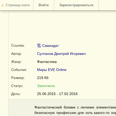
Страница книги
Войти
Зарегистрироваться
Ссылка:
Самиздат
Автор:
Султанов Дмитрий Игоревич
Жанр:
Фантастика
События:
Миры EVE Online
Размер:
219 Кб
Статус:
Закончена
Даты:
25.06.2015 - 17.02.2016
Фантастический боевик с легкими элементам
безопасную профессию для хоть какого-то хо