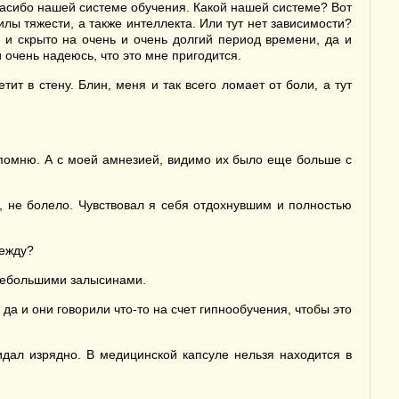
 Спасибо нашей системе обучения. Какой нашей системе? Вот
лы тяжести, а также интеллекта. Или тут нет зависимости?
но и скрыто на очень и очень долгий период времени, да и
 очень надеюсь, что это мне пригодится.
ит в стену. Блин, меня и так всего ломает от боли, а тут
е помню. А с моей амнезией, видимо их было еще больше с
, не болело. Чувствовал я себя отдохнувшим и полностью
дежду?
 небольшими залысинами.
да и они говорили что-то на счет гипнообучения, чтобы это
дал изрядно. В медицинской капсуле нельзя находится в