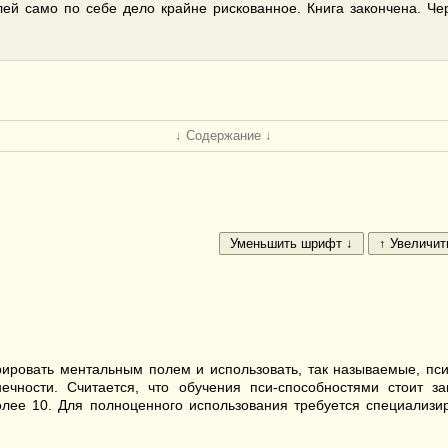
лей само по себе дело крайне рискованное. Книга закончена. Че
↓ Содержание ↓
овать ментальным полем и использовать, так называемые, пси-спо
ечности. Считается, что обучения пси-способностями стоит з
лее 10. Для полноценного использования требуется специализ