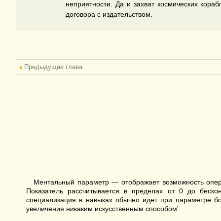
неприятности. Да и захват космических кораб
договора с издательством.
Предыдущая глава
Ментальный параметр — отображает возможность оперир
Показатель рассчитывается в пределах от 0 до бескон
специализация в навыках обычно идет при параметре бо
увеличения никаким искусственным способом'