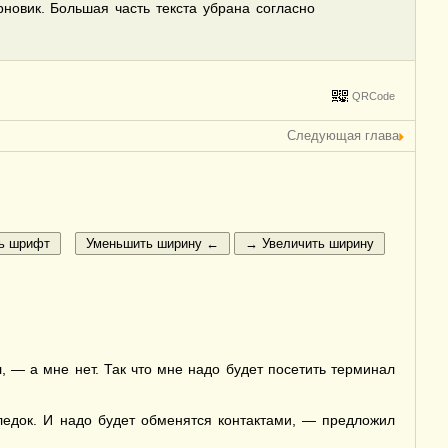
рновик. Большая часть текста убрана согласно
QRCode
Следующая глава
, — а мне нет. Так что мне надо будет посетить терминал
ледок. И надо будет обменятся контактами, — предложил