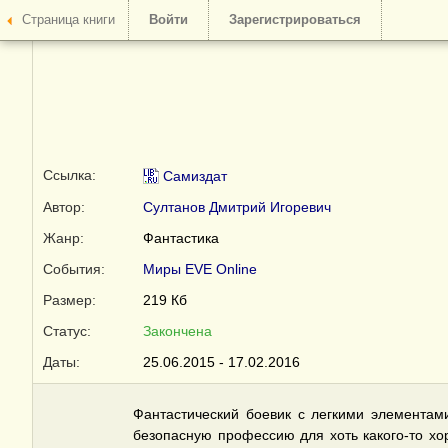
Страница книги
Войти
Зарегистрироваться
Ссылка:
Самиздат
Автор:
Султанов Дмитрий Игоревич
Жанр:
Фантастика
События:
Миры EVE Online
Размер:
219 Кб
Статус:
Закончена
Даты:
25.06.2015 - 17.02.2016
Фантастический боевик с легкими элементам
безопасную профессию для хоть какого-то хо