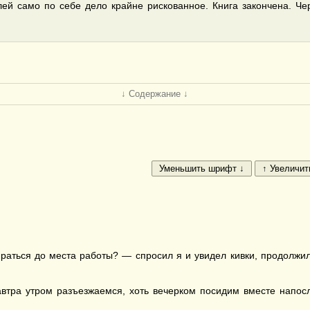
лей само по себе дело крайне рискованное. Книга закончена. Че
↓ Содержание ↓
раться до места работы? — спросил я и увидел кивки, продолжил
завтра утром разъезжаемся, хоть вечерком посидим вместе напос