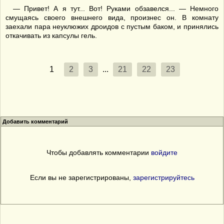
— Привет! А я тут... Вот! Руками обзавелся... — Немного
смущаясь своего внешнего вида, произнес он. В комнату
заехали пара неуклюжих дроидов с пустым баком, и принялись
откачивать из капсулы гель.
1
2
3
...
21
22
23
Добавить комментарий
Чтобы добавлять комментарии
войдите
Если вы не зарегистрированы,
зарегистрируйтесь