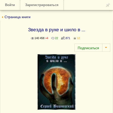
Войти
Зарегистрироваться
Страница книги
Звезда в руке и шило в ...
140 458
+4
22
871
12