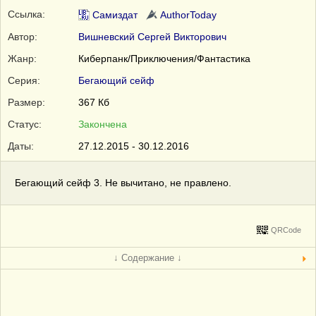
Ссылка:
Самиздат
AuthorToday
Автор:
Вишневский Сергей Викторович
Жанр:
Киберпанк/Приключения/Фантастика
Серия:
Бегающий сейф
Размер:
367 Кб
Статус:
Закончена
Даты:
27.12.2015 - 30.12.2016
Бегающий сейф 3. Не вычитано, не правлено.
QRCode
↓ Содержание ↓