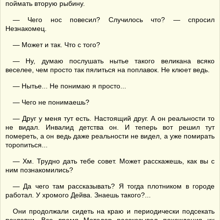
поймать вторую рыбину.
— Чего нос повесил? Случилось что? — спросил
Незнакомец.
— Может и так. Что с того?
— Ну, думаю послушать нытье такого великана всяко
веселее, чем просто так пялиться на поплавок. Не клюет ведь.
— Нытье... Не понимаю я просто...
— Чего не понимаешь?
— Друг у меня тут есть. Настоящий друг. А он реальности то
не видал. Инвалид детства он. И теперь вот решил тут
помереть, а он ведь даже реальности не видел, а уже помирать
торопиться...
— Хм. Трудно дать тебе совет. Может расскажешь, как вы с
ним познакомились?
— Да чего там рассказывать? Я тогда плотником в городе
работал. У хромого Дейва. Знаешь такого?...
Они продолжали сидеть на краю и периодически подсекать