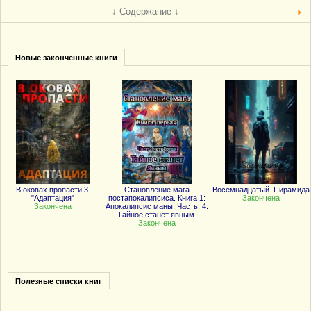
↓ Содержание ↓
Новые законченные книги
В оковах пропасти 3.
Становление мага
Восемнадцатый. Пирамида
"Адаптация"
постапокалипсиса. Книга 1:
Закончена
Закончена
Апокалипсис маны. Часть: 4.
Тайное станет явным.
Закончена
Полезные списки книг