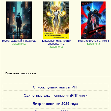
Восемнадцатый. Пирамида
Пепельный мир. Третий
Безумие и Отвага. Том 3
Закончена
уровень. Ч. 2
Закончена
Закончена
Полезные списки книг
Список лучших книг литРПГ
Одиночные законченные литРПГ книги
Литрпг новинки 2025 года