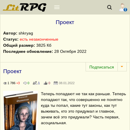
Проект
Автор:
shkryag
Статус:
есть незаконченные
Общий размер:
3825 Кб
Последнее обновление:
28 Октября 2022
Проект
1 786
+3
0
1
0
08.01.2022
Теперь попадают не так как раньше. Теперь
попадают так, что совершенно не понятно
куда ты попал, какие тут законы, как тут
выживать, кто это придумал и главное,
зачем всё это придумали? Часть первая,
асоциальная.