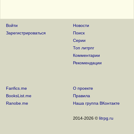
Войти
Новости
Зарегистрироваться
Поиск
Серии
Топ литрпг
Комментарии
Рекомендации
Fanfics.me
О проекте
BooksList.me
Правила
Ranobe.me
Наша группа ВКонтакте
2014-2026 ©
litrpg.ru