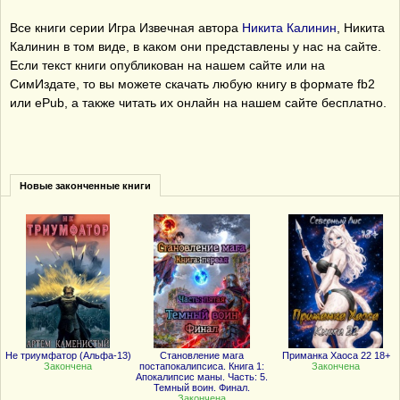
Все книги серии Игра Извечная автора
Никита Калинин
, Никита
Калинин в том виде, в каком они представлены у нас на сайте.
Если текст книги опубликован на нашем сайте или на
СимИздате, то вы можете скачать любую книгу в формате fb2
или ePub, а также читать их онлайн на нашем сайте бесплатно.
Новые законченные книги
Не триумфатор (Альфа-13)
Становление мага
Приманка Хаоса 22 18+
Закончена
постапокалипсиса. Книга 1:
Закончена
Апокалипсис маны. Часть: 5.
Темный воин. Финал.
Закончена