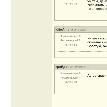
уж там, даж
Рейтинг 79
вспомнить, 
то интересн
KrioAn
1 Августа 2018
Комментариев 0
Читал неско
Рекомендаций 1
сюжетно кни
Рейтинг 53
Советую, оч
трайден
3 Октября 2018
Комментариев 6
Автор спаси
Рекомендаций 4
Рейтинг 93