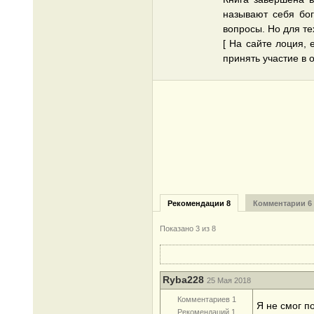
называют себя бог
вопросы. Но для тех
[ На сайте лоция, 
принять участие в 
Рекомендации 8
Комментарии 6
Показано
3
из 8
Ryba228
25 Мая 2018
Комментариев 1
Я не смог п
Рекомендаций 1