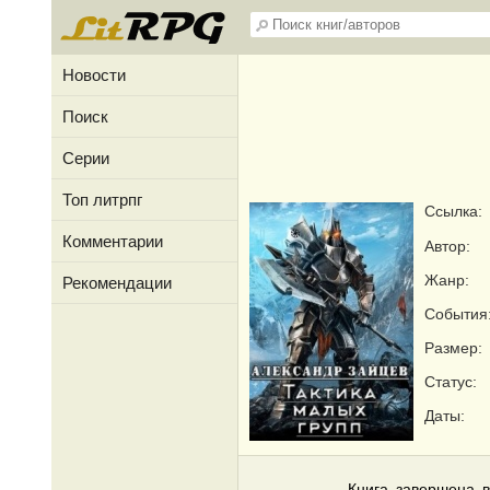
Новости
Поиск
Серии
Топ литрпг
Ссылка:
Комментарии
Автор:
Жанр:
Рекомендации
События
Размер:
Статус:
Даты:
Книга завершена в