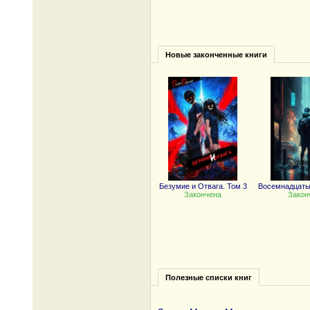
Новые законченные книги
Безумие и Отвага. Том 3
Восемнадцаты
Закончена
Закон
Полезные списки книг