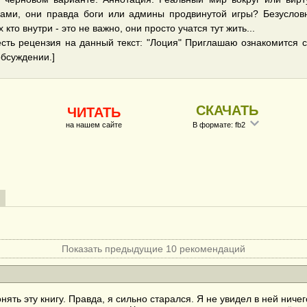
ами, они правда боги или админы продвинутой игры? Безуслов
 кто внутри - это не важно, они просто учатся тут жить...
есть рецензия на данный текст: "Лоция" Приглашаю ознакомится с
обсуждении.]
СКАЧАТЬ
ЧИТАТЬ
на нашем сайте
В формате: fb2
Показать предыдущие 10 рекомендаций
онять эту книгу. Правда, я сильно старался. Я не увидел в ней ниче