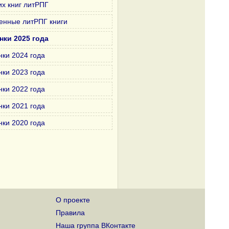
х книг литРПГ
енные литРПГ книги
нки 2025 года
нки 2024 года
нки 2023 года
нки 2022 года
нки 2021 года
нки 2020 года
О проекте
Правила
Наша группа ВКонтакте