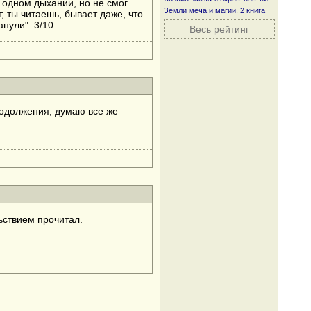
а одном дыхании, но не смог
Земли меча и магии. 2 книга
, ты читаешь, бывает даже, что
анули". 3/10
Весь рейтинг
продолжения, думаю все же
льствием прочитал.