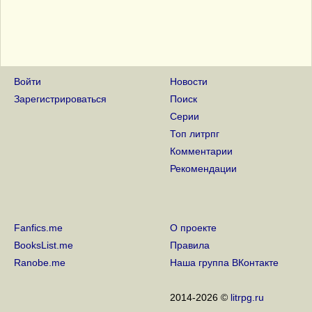
Войти
Новости
Зарегистрироваться
Поиск
Серии
Топ литрпг
Комментарии
Рекомендации
Fanfics.me
О проекте
BooksList.me
Правила
Ranobe.me
Наша группа ВКонтакте
2014-2026 ©
litrpg.ru