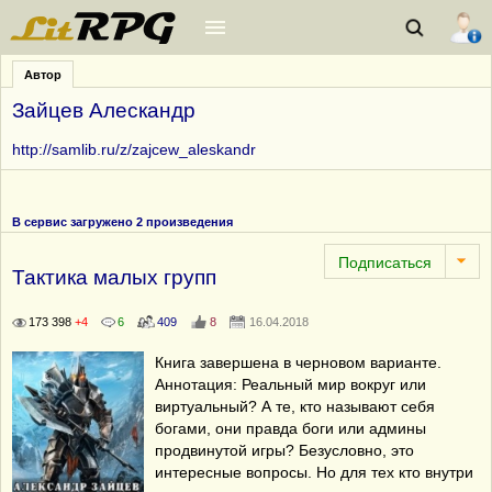
Автор
Зайцев Алескандр
http://samlib.ru/z/zajcew_aleskandr
В сервис загружено 2 произведения
Тактика малых групп
173 398
+4
6
409
8
16.04.2018
Книга завершена в черновом варианте.
Аннотация: Реальный мир вокруг или
виртуальный? А те, кто называют себя
богами, они правда боги или админы
продвинутой игры? Безусловно, это
интересные вопросы. Но для тех кто внутри